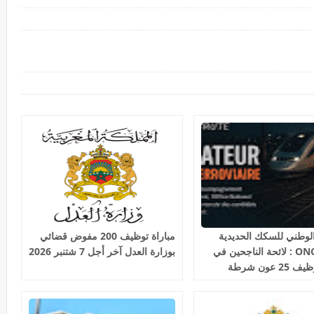
لوطني للسكك الحديدية
مباراة توظيف 200 مفوض قضائي
2026 ONCF : لائحة الناجحين في
بوزارة العدل آخر أجل 7 شتنبر 2026
مباراة توظيف 25 عون شرطة
حديدية