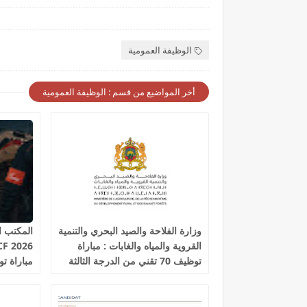
الوظيفة العمومية
أخر المواضيع من قسم : الوظيفة العمومية
وزارة الفلاحة والصيد البحري والتنمية
المكتب ا
القروية والمياه والغابات : مباراة
توظيف 70 تقني من الدرجة الثالثة
آخر أجل 19 غشت 2026
السكك ال