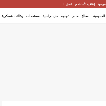
صوصية
إتفاقية الأستخدام
اتصل بنا
العمومية
القطاع الخاص
توجيه
منح دراسية
مستجدات
وظائف عسكرية