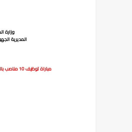
وزارة ال
المديرية الجهو
مباراة توظيف 10 مناصب بالمديرية الجهوية للصحة و الحماية الإجتماعية