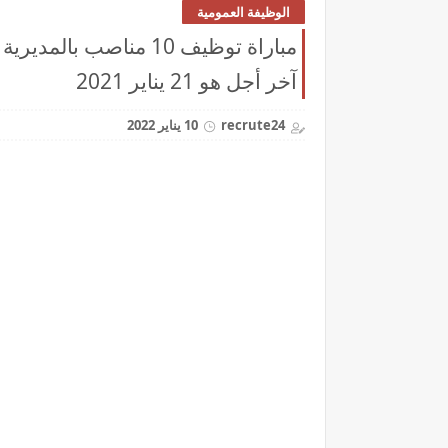
الوظيفة العمومية
مباراة توظيف 10 مناصب
آخر أجل هو 21 يناير 2021
recrute24
10 يناير 2022