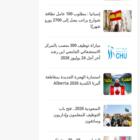
إسبانيا : مطلوب 100 عامل نظافة
شوارع براتب يصل إلى 2700 يورو
شهريًا
مباراة توظيف 300 منصب بالمركز
الاستشفائي الجامعي ابن رشد
آخر أجل 24 يوليوز 2026
استمارة الهجرة الجديدة بمقاطعة
ألبرتا الكندية Alberta 2026
السعودية 2026.. فتح باب
التوظيف للمعلمون وإداريون
وسائقون