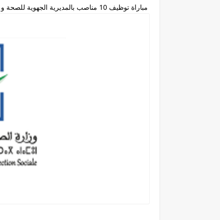
مباراة توظيف 10 مناصب بالمديرية الجهوية للصحة و الحماية الإجتماعية آخر أجل هو 21 يناير 2021