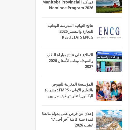
في كندا Manitoba Provincial
Nominee Program 2026
نتائج النهائية المدرسة الوطنية
للتجارة والتسيير 2026
RESULTATS ENCG
الاطلاع على نتائج مباراة الطب
والصيدلة وطب الأسنان 2026-
2027
المؤسسة المغربية للنهوض
بالتعليم الأولي - FMPS : بشهادة
البكالوريا تعلن توظيف مربيين
ومربيات للتعليم الاولي بمختلف
جهات و أقاليم المملكة 2026
إعلان عن فرص عمل بدولة مالطا
لمدة سنة كاملة آخر أجل 17
غشت 2026