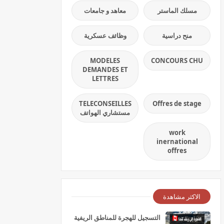
مسلك الماستر
معاهد و جامعات
منح دراسية
وظائف عسكرية
MODELES
CONCOURS CHU
DEMANDES ET
LETTRES
TELECONSEILLES
Offres de stage
مستشاري الهواتف
work
inernational
offres
الاكثر مشاهدة
التسجيل للهجرة للمناطق الريفية