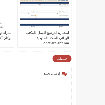
استمارة الترشيح للعمل بالمكتب
الوطني للسكك الحديدية
بركان آخر أجل 
oncf.etalent.ma
تعليقات
إرسال تعليق