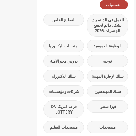
التسميات
العمل في الدانمارك
القطاع الخاص
بشكل دائم لجميع
الجنسيات 2026
الوظيفة العمومية
امتحانات البكالوريا
توجيه
دروس محو الأمية
سلك الإجازة المهنية
سلك الدكتوراه
سلك المهندسين
شركات ومؤسسات
فيزا شنغن
قرعة امريكا DV
LOTTERY
مستجدات
مستجدات التعليم