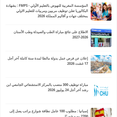
المؤسسة المغربية للنهوض بالتعليم الأولي - FMPS : بشهادة
البكالوريا تعلن توظيف مربيين ومربيات للتعليم الاولي
بمختلف جهات و أقاليم المملكة 2026
الاطلاع على نتائج مباراة الطب والصيدلة وطب الأسنان
2026-2027
إعلان عن فرص عمل بدولة مالطا لمدة سنة كاملة آخر أجل
17 غشت 2026
مباراة توظيف 300 منصب بالمركز الاستشفائي الجامعي ابن
رشد آخر أجل 24 يوليوز 2026
إسبانيا : مطلوب 100 عامل نظافة شوارع براتب يصل إلى
2700 يورو شهريًا