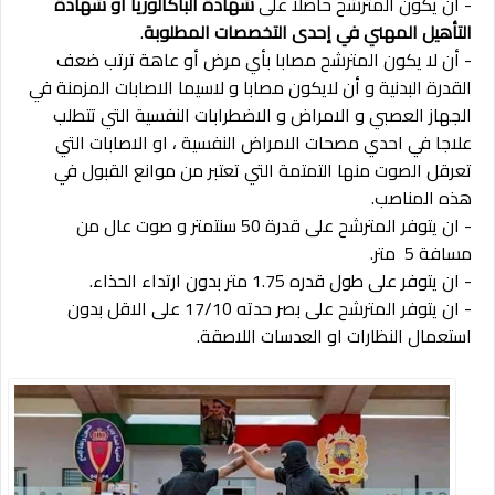
- أن يكون المترشح حاصلا على
شهادة الباكالوريا او شهادة
التأهيل المهني في إحدى التخصصات المطلوبة
.
- أن لا يكون المترشح مصابا بأي مرض أو عاهة ترتب ضعف
القدرة البدنية و أن لايكون مصابا و لاسيما الاصابات المزمنة في
الجهاز العصبي و الامراض و الاضطرابات النفسية التي تتطلب
علاجا في احدي مصحات الامراض النفسية ، او الاصابات التي
تعرقل الصوت منها التمتمة التي تعتبر من موانع القبول في
هذه المناصب.
- ان يتوفر المترشح على قدرة 50 سنتمتر و صوت عال من
مسافة 5 متر.
- ان يتوفر على طول قدره 1.75 متر بدون ارتداء الحذاء.
- ان يتوفر المترشح على بصر حدته 17/10 على الاقل بدون
استعمال النظارات او العدسات اللاصقة.