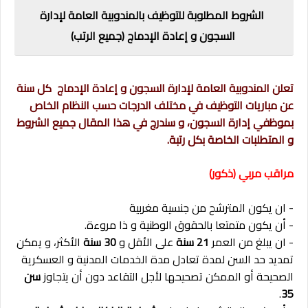
الشروط المطلوبة للتوظيف بالمندوبية العامة لإدارة
السجون و إعادة الإدماج (جميع الرتب)
تعلن المندوبية العامة لإدارة السجون و إعادة الإدماج كل سنة
عن مباريات التوظيف في مختلف الدرجات حسب النظام الخاص
بموظفي إدارة السجون، و سندرج في هذا المقال جميع الشروط
و المتطلبات الخاصة بكل رتبة.
مراقب مربي (ذكور)
- ان يكون المترشح من جنسية مغربية
- أن يكون متمتعا بالحقوق الوطنية و ذا مروءة.
- ان يبلغ من العمر
21 سنة
على الأقل و
30 سنة
الأكثر، و يمكن
تمديد حد السن لمدة تعادل مدة الخدمات المدنية و العسكرية
الصحيحة أو الممكن تصحيحها لأجل التقاعد دون أن يتجاوز
سن
.
35