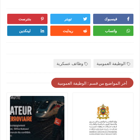
فيسبوك
تويتر
بنترست
واتساب
ريدايت
لينكدين
الوظيفة العمومية
وظائف عسكرية
أخر المواضيع من قسم : الوظيفة العمومية