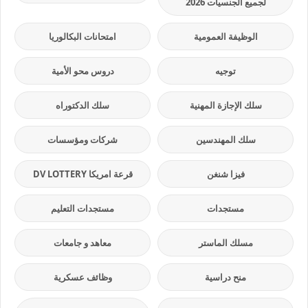
لجميع الجنسيات 2026
الوظيفة العمومية
امتحانات البكالوريا
توجيه
دروس محو الأمية
سلك الإجازة المهنية
سلك الدكتوراه
سلك المهندسين
شركات ومؤسسات
فيزا شنغن
قرعة امريكا DV LOTTERY
مستجدات
مستجدات التعليم
مسلك الماستر
معاهد و جامعات
منح دراسية
وظائف عسكرية