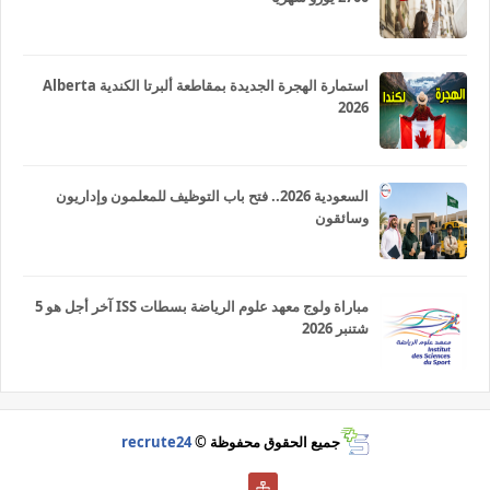
استمارة الهجرة الجديدة بمقاطعة ألبرتا الكندية Alberta
2026
السعودية 2026.. فتح باب التوظيف للمعلمون وإداريون
وسائقون
مباراة ولوج معهد علوم الرياضة بسطات ISS آخر أجل هو 5
شتنبر 2026
جميع الحقوق محفوظة ©
recrute24