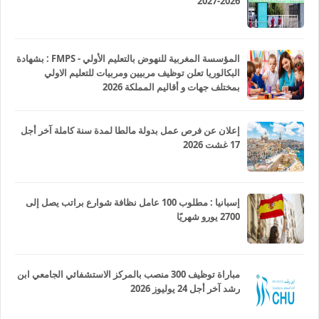
2026-2027
المؤسسة المغربية للنهوض بالتعليم الأولي - FMPS : بشهادة
البكالوريا تعلن توظيف مربيين ومربيات للتعليم الاولي
بمختلف جهات و أقاليم المملكة 2026
إعلان عن فرص عمل بدولة مالطا لمدة سنة كاملة آخر أجل
17 غشت 2026
إسبانيا : مطلوب 100 عامل نظافة شوارع براتب يصل إلى
2700 يورو شهريًا
مباراة توظيف 300 منصب بالمركز الاستشفائي الجامعي ابن
رشد آخر أجل 24 يوليوز 2026