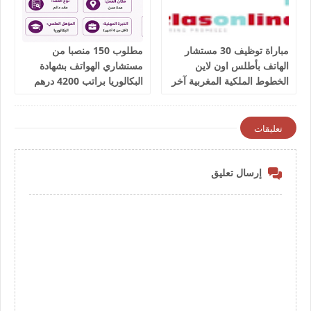
مباراة توظيف 30 مستشار
مطلوب 150 منصبا من
الهاتف بأطلس اون لاين
مستشاري الهواتف بشهادة
الخطوط الملكية المغربية آخر
البكالوريا براتب 4200 درهم
أجل 9 يوليوز 2026
شهريا
تعليقات
إرسال تعليق