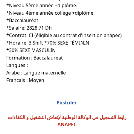
*Niveau 5ème année +diplôme.
*Niveau 4ème année collège +diplôme.
*Baccalauréat
*Salaire: 2828.71 Dh
*Contrat: CI (éligible au contrat d'insertion anapec)
*Horaire: 3 Shift *70% SEXE FÉMININ
*30% SEXE MASCULIN
Formation : Baccalauréat
Langues :
Arabe : Langue maternelle
Francais : Moyen
Postuler
رابط التسجيل في الوكالة الوطنية لإنعاش التشغيل و الكفاءات
ANAPEC