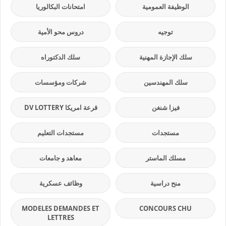
الوظيفة العمومية
امتحانات البكالوريا
توجيه
دروس محو الأمية
سلك الإجازة المهنية
سلك الدكتوراه
سلك المهندسين
شركات ومؤسسات
فيزا شنغن
قرعة امريكا DV LOTTERY
مستجدات
مستجدات التعليم
مسلك الماستر
معاهد و جامعات
منح دراسية
وظائف عسكرية
MODELES DEMANDES ET
CONCOURS CHU
LETTRES