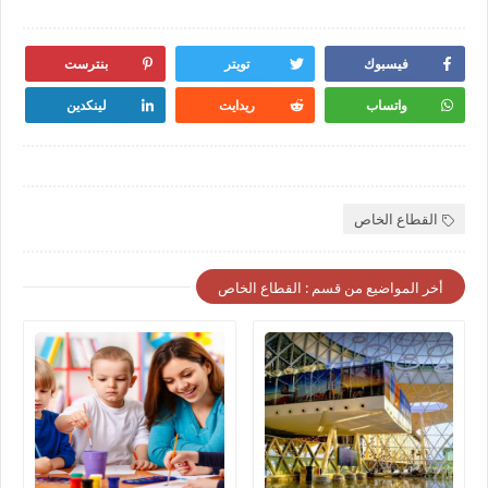
فيسبوك
تويتر
بنترست
واتساب
ريدايت
لينكدين
القطاع الخاص
أخر المواضيع من قسم : القطاع الخاص