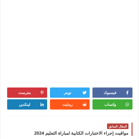
فيسبوك
تويتر
بنترست
واتساب
ريدايت
لينكدين
المقال السابق
مواقيت إجراء الاختبارات الكتابية لمباراة التعليم 2024