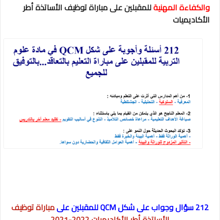
والكفاءة المهنية
للمقبلين على مباراة توظيف الأساتذة أطر
الأكاديميات
212 سؤال وجواب على شكل QCM للمقبلين على
مباراة
توظيف
الأساتذة أطر الأكاديميات 2022-2021