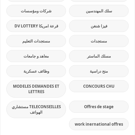
سلك المهندسين
شركات ومؤسسات
فيزا شنغن
قرعة امريكا DV LOTTERY
مستجدات
مستجدات التعليم
مسلك الماستر
معاهد و جامعات
منح دراسية
وظائف عسكرية
MODELES DEMANDES ET
CONCOURS CHU
LETTRES
Offres de stage
TELECONSEILLES مستشاري
الهواتف
work inernational offres