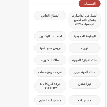
التسميات
العمل في الدانمارك
القطاع الخاص
بشكل دائم لجميع
الجنسيات 2026
الوظيفة العمومية
امتحانات البكالوريا
توجيه
دروس محو الأمية
سلك الإجازة المهنية
سلك الدكتوراه
سلك المهندسين
شركات ومؤسسات
فيزا شنغن
قرعة امريكا DV
LOTTERY
مستجدات
مستجدات التعليم