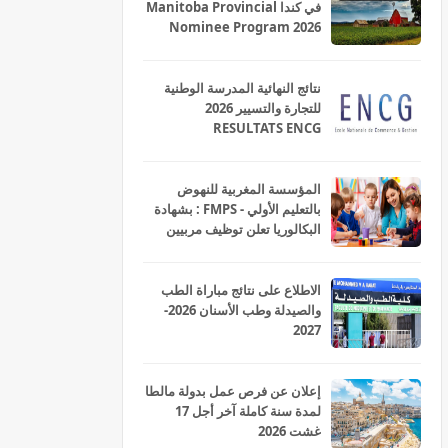
في كندا Manitoba Provincial
Nominee Program 2026
نتائج النهائية المدرسة الوطنية
للتجارة والتسيير 2026
RESULTATS ENCG
المؤسسة المغربية للنهوض
بالتعليم الأولي - FMPS : بشهادة
البكالوريا تعلن توظيف مربيين
ومربيات للتعليم الاولي بمختلف
جهات و أقاليم المملكة 2026
الاطلاع على نتائج مباراة الطب
والصيدلة وطب الأسنان 2026-
2027
إعلان عن فرص عمل بدولة مالطا
لمدة سنة كاملة آخر أجل 17
غشت 2026