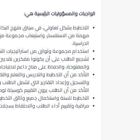
الواجبات والمسؤوليات الرئيسية هي:
التخطيط بشكل تعاوني، في سياق منهج البكالور
مهمة من الاستفسار، واستيعاب مجموعة من مس
الدراسية.
استخدام مجموعة وتوازن من استراتيجيات التدري
تشجيع الطلاب على أن يكونوا مفكرين نقديين،
والمفتوحة، والحفاظ على مناخ داعم لاحتياجات 
التأكد من أن التخطيط والتدريس والتعلم والتق
والتسجيل وإعداد التقارير التي تشمل الطلاب وأ
التأكد من أن الطلاب يرون التقييم كوسيلة 
التخطيط للسنة واستكمال جميع وثائق التخطي
مراقبة وتقييم أداء الطلاب والاحتفاظ بسجلات