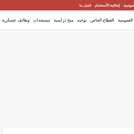
صوصية
إتفاقية الأستخدام
اتصل بنا
العمومية
القطاع الخاص
توجيه
منح دراسية
مستجدات
وظائف عسكرية