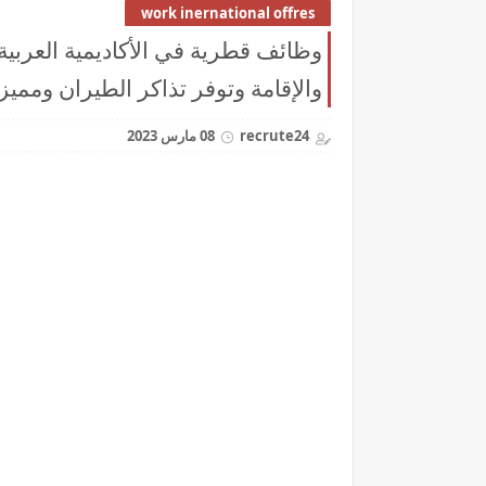
work inernational offres
وظائف قطرية في الأكاديمية العربي
والإقامة وتوفر تذاكر الطيران ومم
recrute24
08 مارس 2023