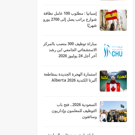
إسبانيا : مطلوب 100 عامل نظافة
شوارع براتب يصل إلى 2700 يورو
شهريًا
مباراة توظيف 300 منصب بالمركز
الاستشفائي الجامعي ابن رشد
آخر أجل 24 يوليوز 2026
استمارة الهجرة الجديدة بمقاطعة
ألبرتا الكندية Alberta 2026
السعودية 2026.. فتح باب
التوظيف للمعلمون وإداريون
وسائقون