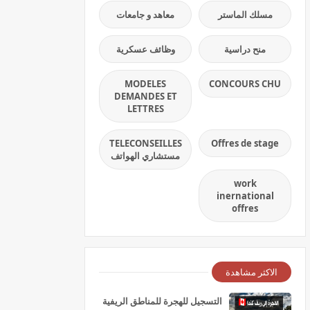
مسلك الماستر
معاهد و جامعات
منح دراسية
وظائف عسكرية
MODELES
CONCOURS CHU
DEMANDES ET
LETTRES
TELECONSEILLES
Offres de stage
مستشاري الهواتف
work
inernational
offres
الاكثر مشاهدة
التسجيل للهجرة للمناطق الريفية