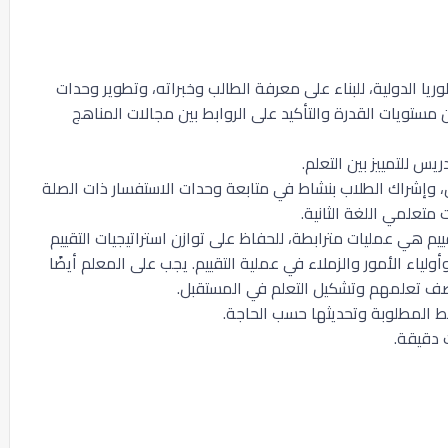
يا الدولية، للبناء على معرفة الطالب وخبراته، وتطوير وحدات
تويات القدرة والتأكيد على الروابط بين مجالات المناهج
س للتمييز بين التعلم.
 وإشراك الطلاب بنشاط في متابعة وحدات الاستفسار ذات الصلة
متعلمي اللغة الثانية.
ييم هي عمليات مترابطة، للحفاظ على توازن استراتيجيات التقييم
ولياء الأمور والزملاء في عملية التقييم. يجب على المعلم أيضًا
لوصف تعلمهم وتشكيل التعلم في المستقبل.
ط المطلوبة وتحديثها حسب الحاجة.
 دقيقة.