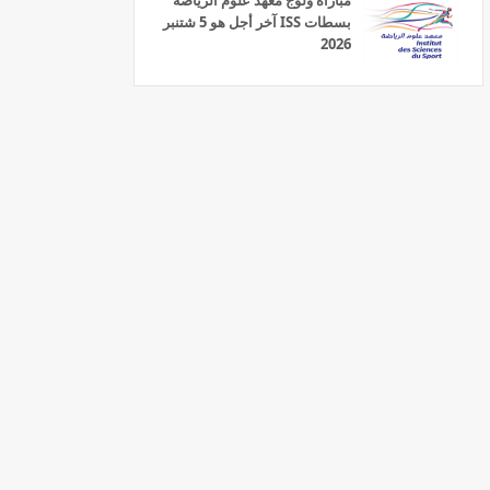
مباراة ولوج معهد علوم الرياضة
بسطات ISS آخر أجل هو 5 شتنبر
2026