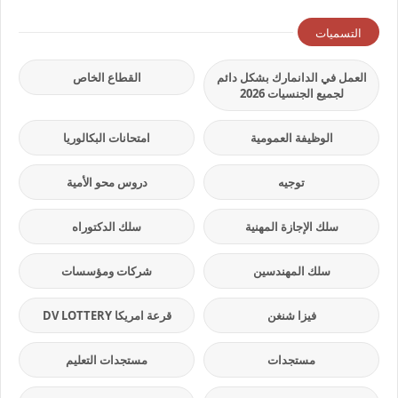
التسميات
العمل في الدانمارك بشكل دائم
القطاع الخاص
لجميع الجنسيات 2026
الوظيفة العمومية
امتحانات البكالوريا
توجيه
دروس محو الأمية
سلك الإجازة المهنية
سلك الدكتوراه
سلك المهندسين
شركات ومؤسسات
فيزا شنغن
قرعة امريكا DV LOTTERY
مستجدات
مستجدات التعليم