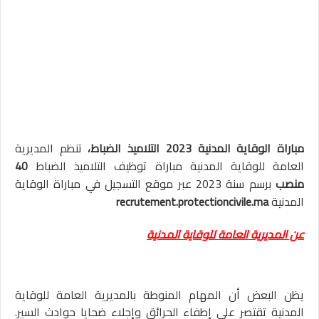
مباراة الوقاية المدنية 2023 التلاميذ الضباط،
تنظم المديرية
العامة للوقاية المدنية مباراة توظيف التلاميذ الضباط
40
منصب
برسم سنة 2023 عبر موقع التسجيل في مباراة الوقاية
المدنية
recrutement.protectioncivile.ma
عن المديرية العامة للوقاية المدنية
يظن البعض أن المهام المنوطة بالمديرية العامة للوقاية
المدنية تقتصر على إطفاء الحرائق وإجلاء ضحايا حوادث السير.