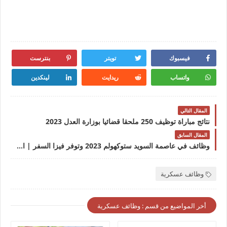
فيسبوك
تويتر
بنترست
واتساب
ريدايت
لينكدين
المقال التالي
نتائج مباراة توظيف 250 ملحقا قضائيا بوزارة العدل 2023
المقال السابق
وظائف في عاصمة السويد ستوكهولم 2023 وتوفر فيزا السفر | التقديم مجاني
وظائف عسكرية
أخر المواضيع من قسم : وظائف عسكرية