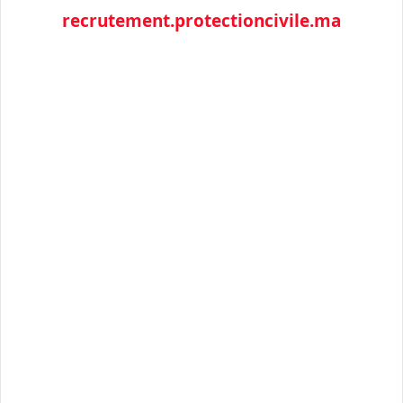
recrutement.protectioncivile.ma