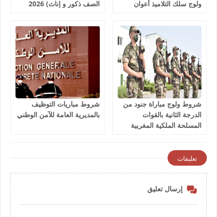
ولوج سلك التلاميذ أعوان
الصف ذكور و إناث) 2026
الإغاثة 1081 منصب 2026
شروط ولوج مباراة جنود من
شروط مباريات التوظيف
الدرجة الثانية بالقوات
بالمديرية العامة للآمن الوطني
المسلحة الملكية المغربية
2026
تعليقات
إرسال تعليق