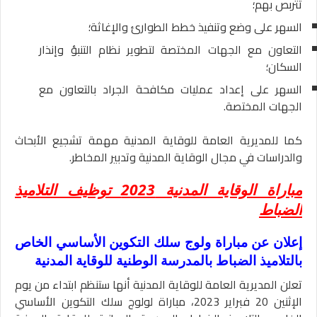
تتربص بهم؛
السهر على وضع وتنفيذ خطط الطوارئ والإغاثة؛
التعاون مع الجهات المختصة لتطوير نظام التنبؤ وإنذار
السكان؛
السهر على إعداد عمليات مكافحة الجراد بالتعاون مع
الجهات المختصة.
كما للمديرية العامة للوقاية المدنية مهمة تشجيع الأبحاث
والدراسات في مجال الوقاية المدنية وتدبير المخاطر.
مباراة الوقاية المدنية 2023 توظيف التلاميذ
الضباط
إعلان عن مباراة ولوج سلك التكوين الأساسي الخاص
بالتلاميذ الضباط بالمدرسة الوطنية للوقاية المدنية
تعلن المديرية العامة للوقاية المدنية أنها ستنظم ابتداء من يوم
الإثنين 20 فبراير 2023، مباراة لولوج سلك التكوين الأساسي