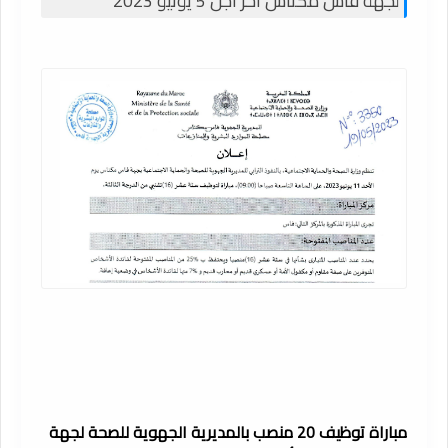
لجهة فاس مكناس آخر أجل 5 يونيو 2023
مباراة توظيف 20 منصب بالمديرية الجهوية للصحة لجهة