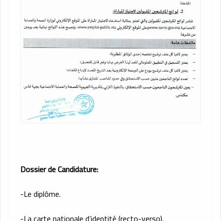
Dossier de Candidature:
-Le diplôme.
-La carte nationale d’identité (recto-verso).