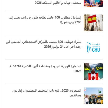
بمختلف جهات و أقاليم المملكة 2026
إسبانيا : مطلوب 100 عامل نظافة شوارع براتب يصل إلى
2700 يورو شهريًا
مباراة توظيف 300 منصب بالمركز الاستشفائي الجامعي ابن
رشد آخر أجل 24 يوليوز 2026
استمارة الهجرة الجديدة بمقاطعة ألبرتا الكندية Alberta
2026
السعودية 2026.. فتح باب التوظيف للمعلمون وإداريون
وسائقون