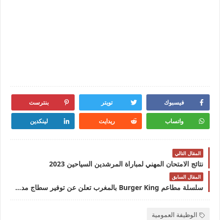
فيسبوك
تويتر
بنترست
واتساب
ريدايت
لينكدين
المقال التالي
نتائج الامتحان المهني لمباراة المرشدين السياحين 2023
المقال السابق
سلسلة مطاعم Burger King بالمغرب تعلن عن توفير سطاج مدفوع الاجر 2023
الوظيفة العمومية