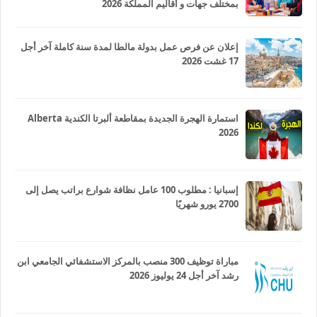
بمختلف جهات و أقاليم المملكة 2026
إعلان عن فرص عمل بدولة مالطا لمدة سنة كاملة آخر أجل
17 غشت 2026
استمارة الهجرة الجديدة بمقاطعة ألبرتا الكندية Alberta
2026
إسبانيا : مطلوب 100 عامل نظافة شوارع براتب يصل إلى
2700 يورو شهريًا
مباراة توظيف 300 منصب بالمركز الاستشفائي الجامعي ابن
رشد آخر أجل 24 يوليوز 2026