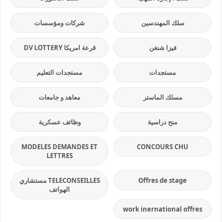
سلك المهندسين
شركات ومؤسسات
فيزا شنغن
قرعة امريكا DV LOTTERY
مستجدات
مستجدات التعليم
مسلك الماستر
معاهد و جامعات
منح دراسية
وظائف عسكرية
MODELES DEMANDES ET
CONCOURS CHU
LETTRES
Offres de stage
TELECONSEILLES مستشاري
الهواتف
work inernational offres