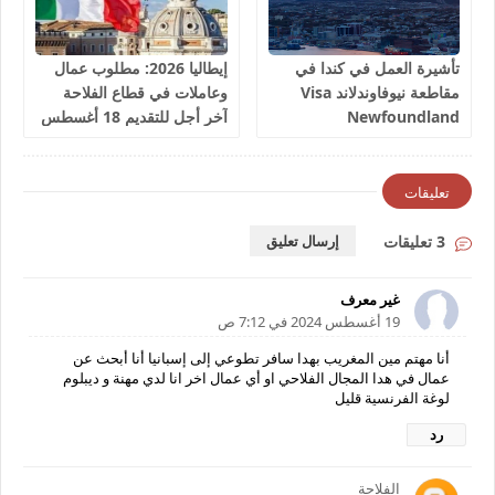
تأشيرة العمل في كندا في
إيطاليا 2026: مطلوب عمال
مقاطعة نيوفاوندلاند Visa
وعاملات في قطاع الفلاحة
Newfoundland
آخر أجل للتقديم 18 أغسطس
2026
تعليقات
3 تعليقات
إرسال تعليق
غير معرف
19 أغسطس 2024 في 7:12 ص
أنا مهتم مين المغريب بهدا سافر تطوعي إلى إسبانيا أنا أبحث عن
عمال في هدا المجال الفلاحي او أي عمال اخر انا لدي مهنة و ديبلوم
لوغة الفرنسية قليل
رد
الفلاحة