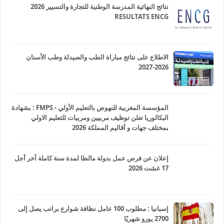
نتائج النهائية المدرسة الوطنية للتجارة والتسيير 2026
RESULTATS ENCG
الاطلاع على نتائج مباراة الطب والصيدلة وطب الأسنان
2026-2027
المؤسسة المغربية للنهوض بالتعليم الأولي - FMPS : بشهادة
البكالوريا تعلن توظيف مربيين ومربيات للتعليم الاولي
بمختلف جهات و أقاليم المملكة 2026
إعلان عن فرص عمل بدولة مالطا لمدة سنة كاملة آخر أجل
17 غشت 2026
إسبانيا : مطلوب 100 عامل نظافة شوارع براتب يصل إلى
2700 يورو شهريًا