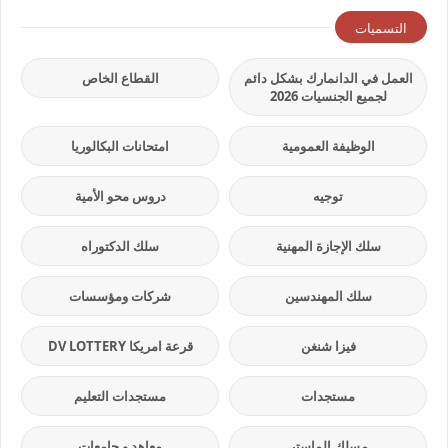
التسميات
العمل في الدانمارك بشكل دائم
القطاع الخاص
لجميع الجنسيات 2026
الوظيفة العمومية
امتحانات البكالوريا
توجيه
دروس محو الأمية
سلك الإجازة المهنية
سلك الدكتوراه
سلك المهندسين
شركات ومؤسسات
فيزا شنغن
قرعة امريكا DV LOTTERY
مستجدات
مستجدات التعليم
مسلك الماستر
معاهد و جامعات