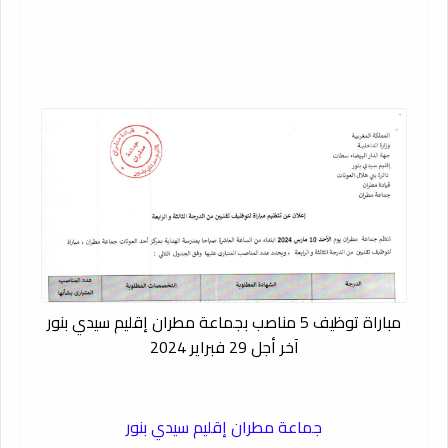
مباراة توظيف 5 مناصب بجماعة مطران إقليم سيدي بنور
آخر أجل 29 فبراير 2024
جماعة مطران إقليم سيدي بنور