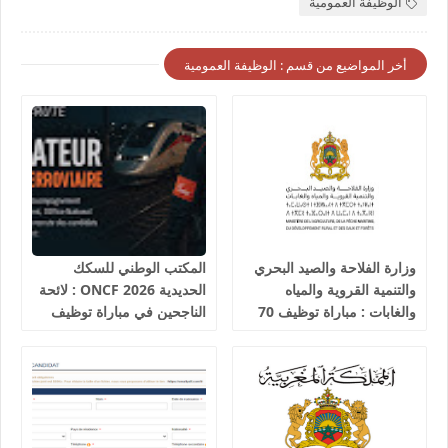
الوظيفة العمومية
أخر المواضيع من قسم : الوظيفة العمومية
وزارة الفلاحة والصيد البحري
المكتب الوطني للسكك
والتنمية القروية والمياه
الحديدية 2026 ONCF : لائحة
والغابات : مباراة توظيف 70
الناجحين في مباراة توظيف
تقني من الدرجة الثالثة آخر
25 عون شرطة السكك
أجل 19 غشت 2026
الحديدية