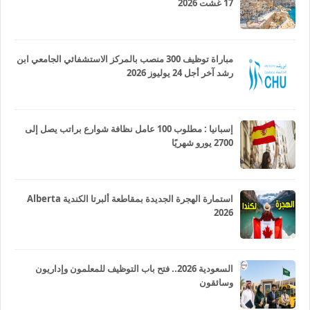
17 غشت 2026
مباراة توظيف 300 منصب بالمركز الاستشفائي الجامعي ابن
رشد آخر أجل 24 يوليوز 2026
إسبانيا : مطلوب 100 عامل نظافة شوارع براتب يصل إلى
2700 يورو شهريًا
استمارة الهجرة الجديدة بمقاطعة ألبرتا الكندية Alberta
2026
السعودية 2026.. فتح باب التوظيف للمعلمون وإداريون
وسائقون