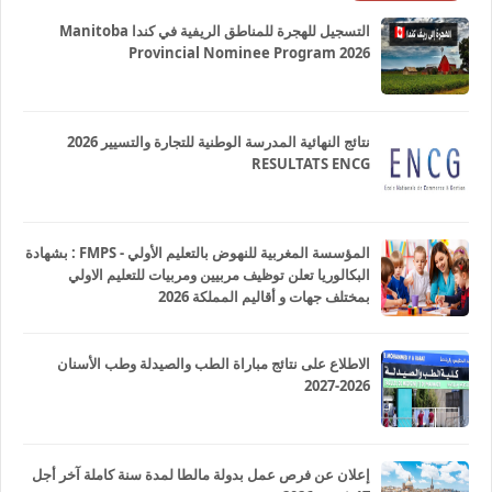
التسجيل للهجرة للمناطق الريفية في كندا Manitoba
Provincial Nominee Program 2026
نتائج النهائية المدرسة الوطنية للتجارة والتسيير 2026
RESULTATS ENCG
المؤسسة المغربية للنهوض بالتعليم الأولي - FMPS : بشهادة
البكالوريا تعلن توظيف مربيين ومربيات للتعليم الاولي
بمختلف جهات و أقاليم المملكة 2026
الاطلاع على نتائج مباراة الطب والصيدلة وطب الأسنان
2026-2027
إعلان عن فرص عمل بدولة مالطا لمدة سنة كاملة آخر أجل