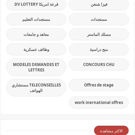
فيزا شنغن
قرعة امريكا DV LOTTERY
مستجدات
مستجدات التعليم
مسلك الماستر
معاهد و جامعات
منح دراسية
وظائف عسكرية
MODELES DEMANDES ET
CONCOURS CHU
LETTRES
Offres de stage
TELECONSEILLES مستشاري
الهواتف
work inernational offres
الاكثر مشاهدة