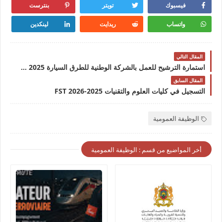
فيسبوك
تويتر
بنترست
واتساب
ريدايت
لينكدين
المقال التالي
استمارة الترشيح للعمل بالشركة الوطنية للطرق السيارة ADM 2025
المقال السابق
التسجيل في كليات العلوم والتقنيات 2025-2026 FST
الوظيفة العمومية
أخر المواضيع من قسم : الوظيفة العمومية