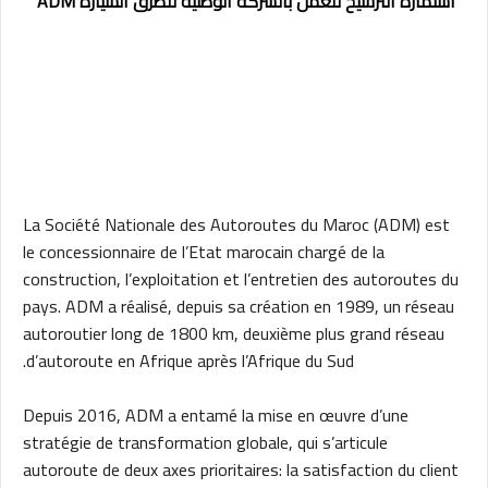
استمارة الترشيح للعمل بالشركة الوطنية للطرق السيارة ADM
La Société Nationale des Autoroutes du Maroc (ADM) est
le concessionnaire de l’Etat marocain chargé de la
construction, l’exploitation et l’entretien des autoroutes du
pays. ADM a réalisé, depuis sa création en 1989, un réseau
autoroutier long de 1800 km, deuxième plus grand réseau
d’autoroute en Afrique après l’Afrique du Sud.
Depuis 2016, ADM a entamé la mise en œuvre d’une
stratégie de transformation globale, qui s’articule
autoroute de deux axes prioritaires: la satisfaction du client