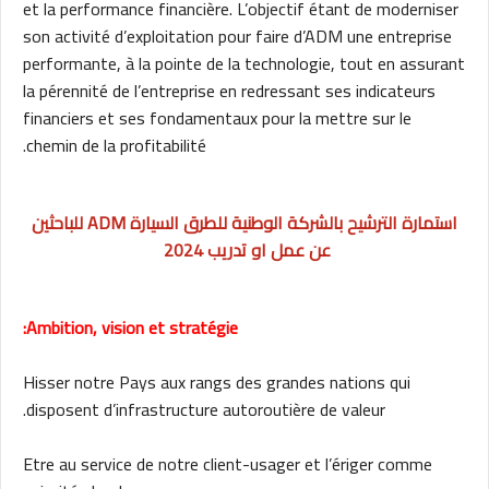
et la performance financière. L’objectif étant de moderniser
son activité d’exploitation pour faire d’ADM une entreprise
performante, à la pointe de la technologie, tout en assurant
la pérennité de l’entreprise en redressant ses indicateurs
financiers et ses fondamentaux pour la mettre sur le
chemin de la profitabilité.
استمارة الترشيح بالشركة الوطنية للطرق السيارة ADM للباحثين
عن عمل او تدريب 2024
Ambition, vision et stratégie:
Hisser notre Pays aux rangs des grandes nations qui
disposent d’infrastructure autoroutière de valeur.
Etre au service de notre client-usager et l’ériger comme