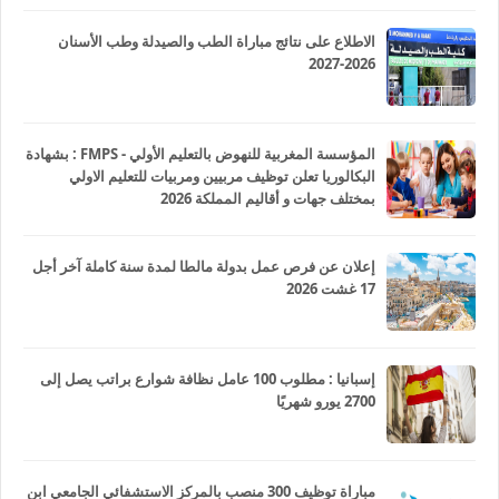
الاطلاع على نتائج مباراة الطب والصيدلة وطب الأسنان
2026-2027
المؤسسة المغربية للنهوض بالتعليم الأولي - FMPS : بشهادة
البكالوريا تعلن توظيف مربيين ومربيات للتعليم الاولي
بمختلف جهات و أقاليم المملكة 2026
إعلان عن فرص عمل بدولة مالطا لمدة سنة كاملة آخر أجل
17 غشت 2026
إسبانيا : مطلوب 100 عامل نظافة شوارع براتب يصل إلى
2700 يورو شهريًا
مباراة توظيف 300 منصب بالمركز الاستشفائي الجامعي ابن