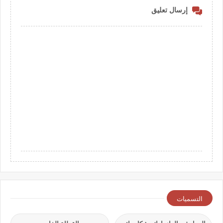
إرسال تعليق
التسميات