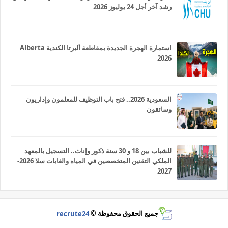
رشد آخر أجل 24 يوليوز 2026
استمارة الهجرة الجديدة بمقاطعة ألبرتا الكندية Alberta
2026
السعودية 2026.. فتح باب التوظيف للمعلمون وإداريون
وسائقون
للشباب بين 18 و 30 سنة ذكور وإناث.. التسجيل بالمعهد
الملكي التقنين المتخصصين في المياه والغابات سلا 2026-
2027
جميع الحقوق محفوظة ©
recrute24