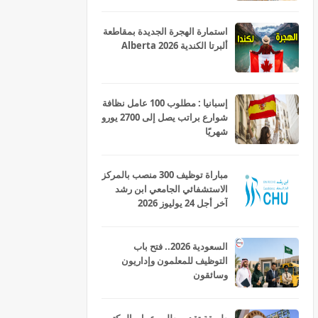
استمارة الهجرة الجديدة بمقاطعة
ألبرتا الكندية Alberta 2026
إسبانيا : مطلوب 100 عامل نظافة
شوارع براتب يصل إلى 2700 يورو
شهريًا
مباراة توظيف 300 منصب بالمركز
الاستشفائي الجامعي ابن رشد
آخر أجل 24 يوليوز 2026
السعودية 2026.. فتح باب
التوظيف للمعلمون وإداريون
وسائقون