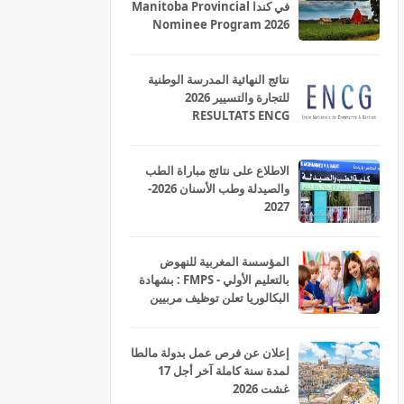
في كندا Manitoba Provincial
Nominee Program 2026
نتائج النهائية المدرسة الوطنية
للتجارة والتسيير 2026
RESULTATS ENCG
الاطلاع على نتائج مباراة الطب
والصيدلة وطب الأسنان 2026-
2027
المؤسسة المغربية للنهوض
بالتعليم الأولي - FMPS : بشهادة
البكالوريا تعلن توظيف مربيين
ومربيات للتعليم الاولي بمختلف
جهات و أقاليم المملكة 2026
إعلان عن فرص عمل بدولة مالطا
لمدة سنة كاملة آخر أجل 17
غشت 2026