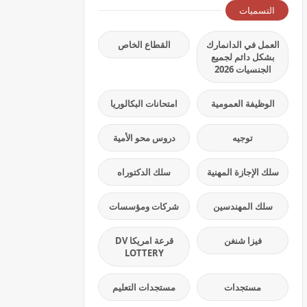
التسميات
العمل في الدانمارك
القطاع الخاص
بشكل دائم لجميع
الجنسيات 2026
الوظيفة العمومية
امتحانات البكالوريا
توجيه
دروس محو الأمية
سلك الإجازة المهنية
سلك الدكتوراه
سلك المهندسين
شركات ومؤسسات
فيزا شنغن
قرعة امريكا DV
LOTTERY
مستجدات
مستجدات التعليم