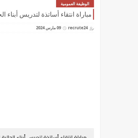
الوظيفة العمومية
مباراة انتقاء أساتذة لتدريس أبناء الجال
recrute24
09 مارس 2024
مباراة انتقاء أساتذة لتدريس أبناء الجالية الم