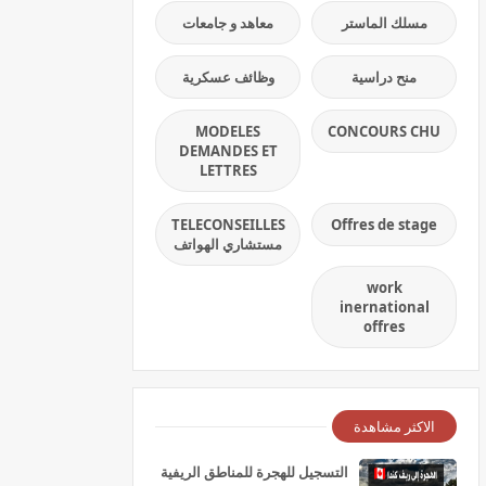
مسلك الماستر
معاهد و جامعات
منح دراسية
وظائف عسكرية
MODELES
CONCOURS CHU
DEMANDES ET
LETTRES
TELECONSEILLES
Offres de stage
مستشاري الهواتف
work
inernational
offres
الاكثر مشاهدة
التسجيل للهجرة للمناطق الريفية