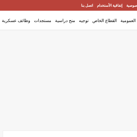
صوصية
إتفاقية الأستخدام
اتصل بنا
العمومية
القطاع الخاص
توجيه
منح دراسية
مستجدات
وظائف عسكرية