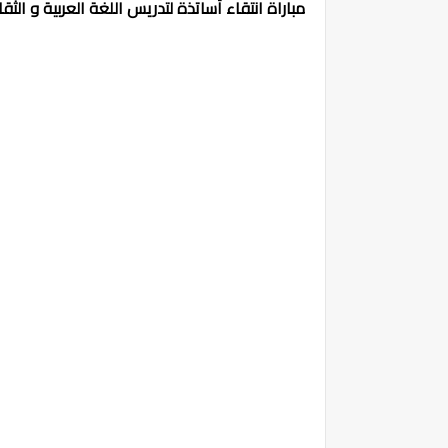
مباراة انتقاء أساتذة لتدريس اللغة العربية و الثقافة