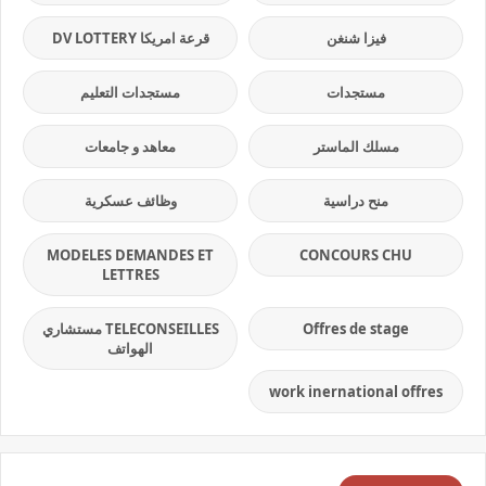
فيزا شنغن
قرعة امريكا DV LOTTERY
مستجدات
مستجدات التعليم
مسلك الماستر
معاهد و جامعات
منح دراسية
وظائف عسكرية
MODELES DEMANDES ET
CONCOURS CHU
LETTRES
Offres de stage
TELECONSEILLES مستشاري
الهواتف
work inernational offres