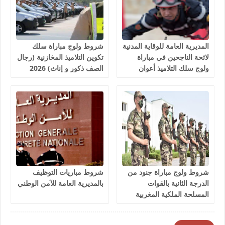
المديرية العامة للوقاية المدنية
شروط ولوج مباراة سلك
لائحة الناجحين في مباراة
تكوين التلاميذ المخازنية (رجال
ولوج سلك التلاميذ أعوان
الصف ذكور و إناث) 2026
الإغاثة 1081 منصب 2026
شروط ولوج مباراة جنود من
شروط مباريات التوظيف
الدرجة الثانية بالقوات
بالمديرية العامة للآمن الوطني
المسلحة الملكية المغربية
2026