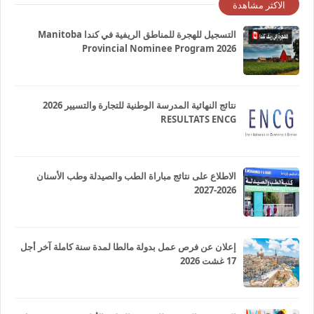
الاكثر مشاهدة
التسجيل للهجرة للمناطق الريفية في كندا Manitoba
Provincial Nominee Program 2026
نتائج النهائية المدرسة الوطنية للتجارة والتسيير 2026
RESULTATS ENCG
الاطلاع على نتائج مباراة الطب والصيدلة وطب الأسنان
2026-2027
إعلان عن فرص عمل بدولة مالطا لمدة سنة كاملة آخر أجل
17 غشت 2026