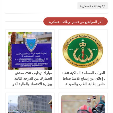
وظائف عسكرية
أخر المواضيع من قسم : وظائف عسكرية
القوات المسلحة الملكية FAR
مباراة توظيف 250 مفتش
: إعلان عن إدماج تلاميذ ضباط
الجمارك من الدرجة الثانية
خاص بطلبة الطب والصيدلة
بوزارة الاقتصاد والمالية آخر
وطب الأسنان والبيطرة، آخر
أجل 10 غشت 2026
أجل هو 30 غشت 2026