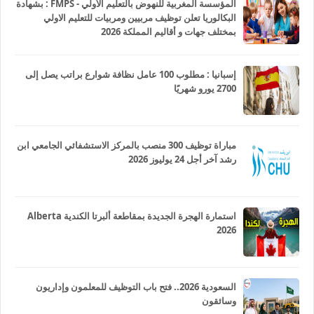
المؤسسة المغربية للنهوض بالتعليم الأولي - FMPS : بشهادة
البكالوريا تعلن توظيف مربيين ومربيات للتعليم الاولي
بمختلف جهات و أقاليم المملكة 2026
إسبانيا : مطلوب 100 عامل نظافة شوارع براتب يصل إلى
2700 يورو شهريًا
مباراة توظيف 300 منصب بالمركز الاستشفائي الجامعي ابن
رشد آخر أجل 24 يوليوز 2026
استمارة الهجرة الجديدة بمقاطعة ألبرتا الكندية Alberta
2026
السعودية 2026.. فتح باب التوظيف للمعلمون وإداريون
وسائقون