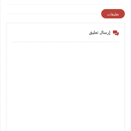
للترشيح 17 غشت 2026
تعليقات
إرسال تعليق