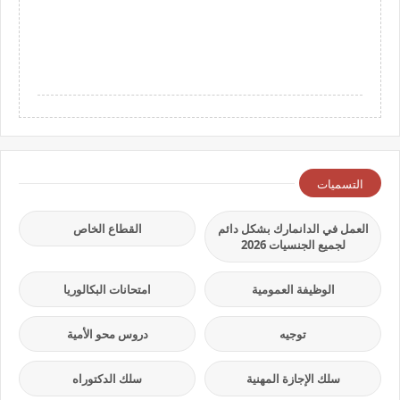
التسميات
العمل في الدانمارك بشكل دائم
القطاع الخاص
لجميع الجنسيات 2026
الوظيفة العمومية
امتحانات البكالوريا
توجيه
دروس محو الأمية
سلك الإجازة المهنية
سلك الدكتوراه