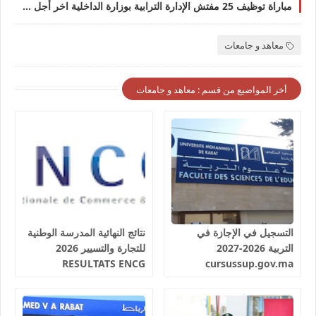
مباراة توظيف 25 مفتش الإدارة الترابية بوزارة الداخلية اخر أجل 28 يونيو 2024
معاهد و جامعات
أخر المواضيع من قسم : معاهد و جامعات
التسجيل في الإجازة في
نتائج النهائية المدرسة الوطنية
التربية 2026-2027
للتجارة والتسيير 2026
RESULTATS ENCG
cursussup.gov.ma