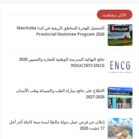
الاكثر مشاهدة
التسجيل للهجرة للمناطق الريفية في كندا Manitoba
Provincial Nominee Program 2026
نتائج النهائية المدرسة الوطنية للتجارة والتسيير 2026
RESULTATS ENCG
الاطلاع على نتائج مباراة الطب والصيدلة وطب الأسنان
2026-2027
إعلان عن فرص عمل بدولة مالطا لمدة سنة كاملة آخر أجل
17 غشت 2026