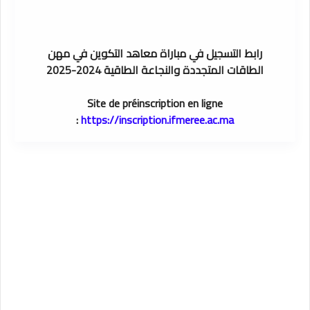
رابط التسجيل في مباراة معاهد التكوين في مهن
الطاقات المتجددة والنجاعة الطاقية 2024-2025
Site de préinscription en ligne
:
https://inscription.ifmeree.ac.ma