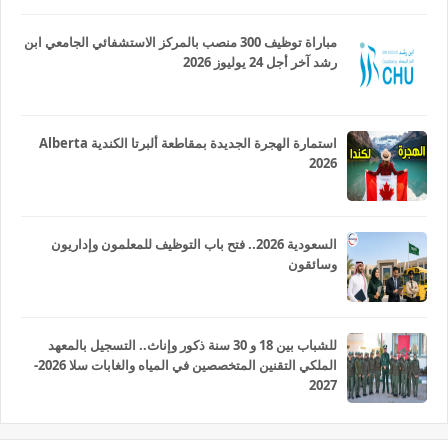
مباراة توظيف 300 منصب بالمركز الاستشفائي الجامعي ابن
رشد آخر أجل 24 يوليوز 2026
استمارة الهجرة الجديدة بمقاطعة ألبرتا الكندية Alberta
2026
السعودية 2026.. فتح باب التوظيف للمعلمون وإداريون
وسائقون
للشباب بين 18 و 30 سنة ذكور وإناث.. التسجيل بالمعهد
الملكي التقنين المتخصصين في المياه والغابات سلا 2026-
2027