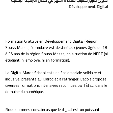
تكوين فابور للشباب لمدة 6 أشهر في مجال البرمجة الرقمية
Développement Digital
Formation Gratuite en Développement Digital (Région
Souss Massa) formulaire est destiné aux jeunes âgés de 18
à 35 ans de la région Souss Massa, en situation de NEET (ni
étudiant, ni employé, ni en formation).
La Digital Maroc School est une école sociale solidaire et
inclusive, présente au Maroc et à l’étranger. L’école propose
diverses formations intensives reconnues par l’État, dans le
domaine du numérique.
Nous sommes convaincus que le digital est un puissant