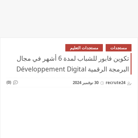
مستجدات
مستجدات التعليم
تكوين فابور للشباب لمدة 6 أشهر في مجال
البرمجة الرقمية Développement Digital
(0)
recrute24
30 نوفمبر 2024