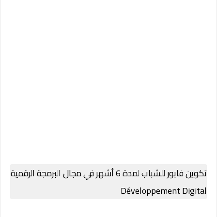
تكوين فابور للشباب لمدة 6 أشهر في مجال البرمجة الرقمية
Développement Digital