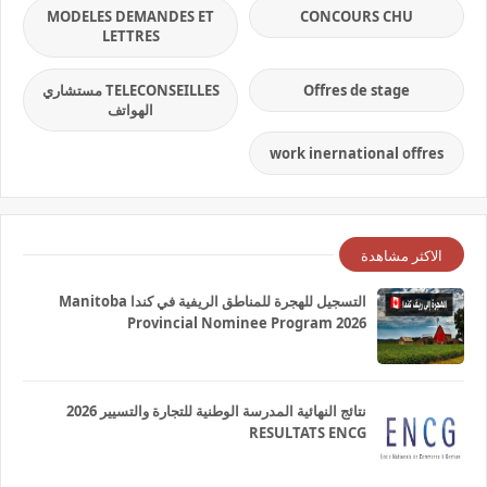
MODELES DEMANDES ET
CONCOURS CHU
LETTRES
Offres de stage
TELECONSEILLES مستشاري
الهواتف
work inernational offres
الاكثر مشاهدة
التسجيل للهجرة للمناطق الريفية في كندا Manitoba
Provincial Nominee Program 2026
نتائج النهائية المدرسة الوطنية للتجارة والتسيير 2026
RESULTATS ENCG