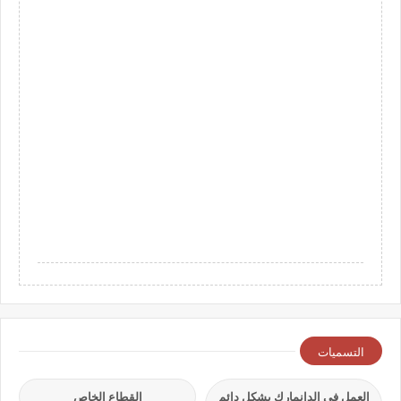
التسميات
العمل في الدانمارك بشكل دائم
القطاع الخاص