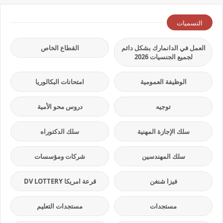
التسميات
العمل في الدانمارك بشكل دائم
القطاع الخاص
لجميع الجنسيات 2026
الوظيفة العمومية
امتحانات البكالوريا
توجيه
دروس محو الأمية
سلك الإجازة المهنية
سلك الدكتوراه
سلك المهندسين
شركات ومؤسسات
فيزا شنغن
قرعة امريكا DV LOTTERY
مستجدات
مستجدات التعليم