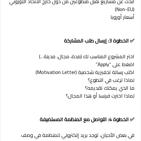
ابحث عن مشاريع تقبل متطوعين من دول خارج الاتحاد الأوروبي
(Non-EU)
أسعار أوروبا
✅ الخطوة 3: إرسال طلب المشاركة
اختر المشروع المناسب لك (مدة، مجال، مدينة…)
اضغط على “Apply”
اكتب رسالة تحفيزية شخصية (Motivation Letter)
لماذا ترغب في التطوع؟
ما الذي يمكنك تقديمه؟
لماذا اخترت فرنسا أو هذا المجال؟
✅ الخطوة 4: التواصل مع المنظمة المستضيفة
في بعض الأحيان، توجد بريد إلكتروني للمنظمة في وصف