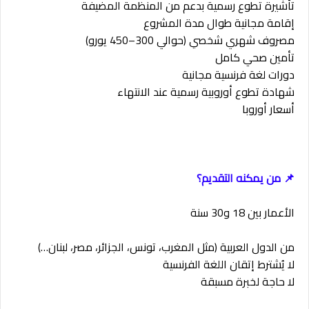
تأشيرة تطوع رسمية بدعم من المنظمة المضيفة
إقامة مجانية طوال مدة المشروع
مصروف شهري شخصي (حوالي 300–450 يورو)
تأمين صحي كامل
دورات لغة فرنسية مجانية
شهادة تطوع أوروبية رسمية عند الانتهاء
أسعار أوروبا
📌 من يمكنه التقديم؟
الأعمار بين 18 و30 سنة
من الدول العربية (مثل المغرب، تونس، الجزائر، مصر، لبنان…)
لا يُشترط إتقان اللغة الفرنسية
لا حاجة لخبرة مسبقة