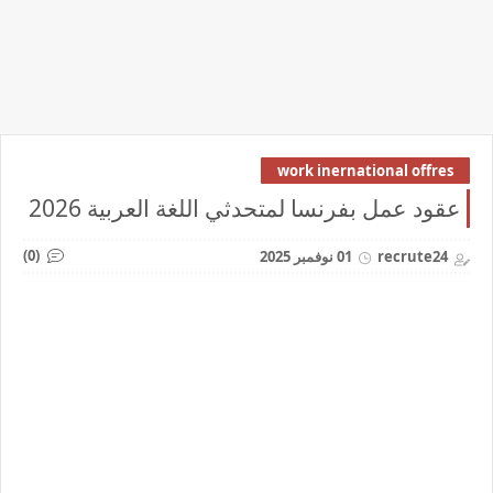
work inernational offres
عقود عمل بفرنسا لمتحدثي اللغة العربية 2026
(0)
recrute24
01 نوفمبر 2025