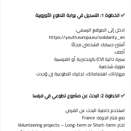
✅ الخطوة 1: التسجيل في بوابة التطوع الأوروبية
ادخل إلى الموقع الرسمي:
https://youth.europa.eu/solidarity_en
أنشئ حسابك الشخصي مجانًا
أضف:
سيرة ذاتية (CV) بالإنجليزية أو الفرنسية
صورة شخصية
مهاراتك، اهتماماتك، تجاربك التطوعية إن وُجدت
✅ الخطوة 2: البحث عن مشروع تطوعي في فرنسا
استخدم خاصية البحث عن الفرص
ضع فلتر الدولة: France
اختر: Volunteering projects – Long-term or Short-term