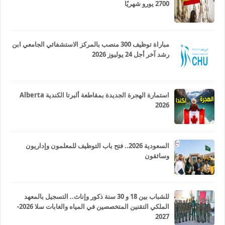
2700 يورو شهريًا
مباراة توظيف 300 منصب بالمركز الاستشفائي الجامعي ابن
رشد آخر أجل 24 يوليوز 2026
استمارة الهجرة الجديدة بمقاطعة ألبرتا الكندية Alberta
2026
السعودية 2026.. فتح باب التوظيف للمعلمون وإداريون
وسائقون
للشباب بين 18 و 30 سنة ذكور وإناث.. التسجيل بالمعهد
الملكي التقنين المتخصصين في المياه والغابات سلا 2026-
2027