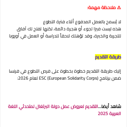
⚠️ ملاحظة مهمة:
لا يُسمح بالعمل المدفوع أثناء فترة التطوع
هذه ليست فيزا لجوء أو هجرة دائمة، لكنها تفتح لك آفاق
للتجربة والخبرة، وقد تؤهلك لاحقاً للدراسة أو العمل في أوروبا
طريقة التقديم
إليك طريقة التقديم خطوة بخطوة على فرص التطوع في فرنسا
ضمن برنامج ESC (European Solidarity Corps) لعام 2026:
شاهد أيضا…
التقديم لعروض عمل دولة البرتغال لمتحدثي اللغة
العربية 2025