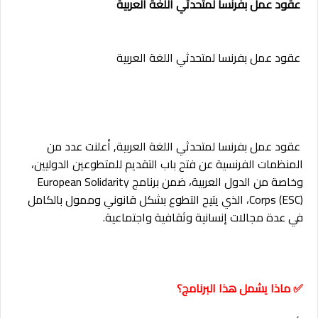
عقود عمل بفرنسا لمتحدثي اللغة العربية
عقود عمل بفرنسا لمتحدثي اللغة العربية
عقود عمل بفرنسا لمتحدثي اللغة العربية,
أعلنت عدد من
المنظمات الفرنسية عن فتح باب التقديم للمتطوعين الدوليين،
وخاصة من الدول العربية، ضمن برنامج European Solidarity
Corps (ESC)، الذي يتيح التطوع بشكل قانوني وممول بالكامل
في عدة مجالات إنسانية وثقافية واجتماعية.
✅ ماذا يشمل هذا البرنامج؟