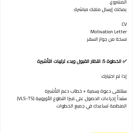
المشروع.
يمكنك إرسال ملفك مباشرة:
CV
Motivation Letter
نسخة من جواز السفر
✅ الخطوة 5: انتظار القبول وبدء ترتيبات التأشيرة
إذا تم اختيارك:
ستتلقى دعوة رسمية + خطاب دعم التأشيرة
ستبدأ إجراءات الحصول على فيزا التطوع الأوروبية (VLS-TS)
المنظمة تساعدك في جميع الخطوات