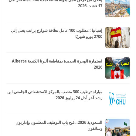
17 غشت 2026
إسبانيا : مطلوب 100 عامل نظافة شوارع براتب يصل إلى
2700 يورو شهريًا
استمارة الهجرة الجديدة بمقاطعة ألبرتا الكندية Alberta
2026
مباراة توظيف 300 منصب بالمركز الاستشفائي الجامعي ابن
رشد آخر أجل 24 يوليوز 2026
السعودية 2026.. فتح باب التوظيف للمعلمون وإداريون
وسائقون