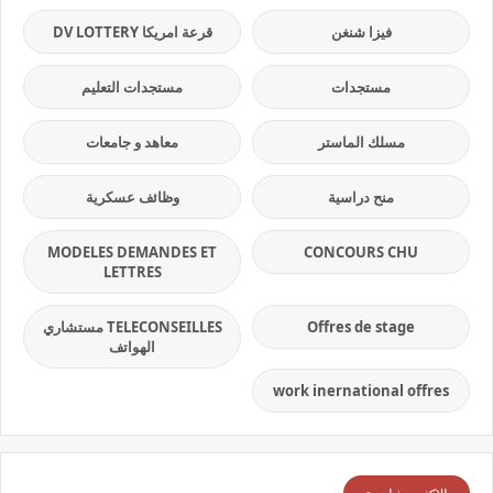
فيزا شنغن
قرعة امريكا DV LOTTERY
مستجدات
مستجدات التعليم
مسلك الماستر
معاهد و جامعات
منح دراسية
وظائف عسكرية
MODELES DEMANDES ET
CONCOURS CHU
LETTRES
Offres de stage
TELECONSEILLES مستشاري
الهواتف
work inernational offres