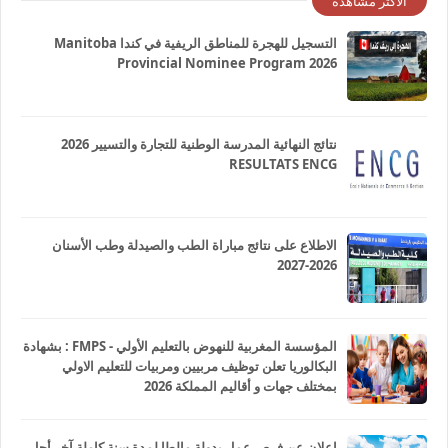
الاكثر مشاهدة
التسجيل للهجرة للمناطق الريفية في كندا Manitoba
Provincial Nominee Program 2026
نتائج النهائية المدرسة الوطنية للتجارة والتسيير 2026
RESULTATS ENCG
الاطلاع على نتائج مباراة الطب والصيدلة وطب الأسنان
2026-2027
المؤسسة المغربية للنهوض بالتعليم الأولي - FMPS : بشهادة
البكالوريا تعلن توظيف مربيين ومربيات للتعليم الاولي
بمختلف جهات و أقاليم المملكة 2026
إعلان عن فرص عمل بدولة مالطا لمدة سنة كاملة آخر أجل