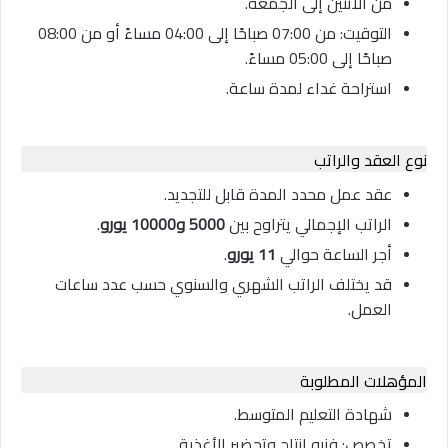
من الاثنين إلى الجمعة.
التوقيت: من 07:00 صباحًا إلى 04:00 مساءً أو من 08:00
صباحًا إلى 05:00 مساءً.
استراحة غداء لمدة ساعة.
نوع العقد والراتب
عقد عمل محدد المدة قابل للتجديد.
الراتب الإجمالي يتراوح بين
5000 و10000 يورو
.
أجر الساعة حوالي
11 يورو
.
قد يختلف الراتب الشهري والسنوي حسب عدد ساعات
العمل.
المؤهلات المطلوبة
شهادة التعليم المتوسط.
تخصص: فنيو إنتاج وتحضير الأغذية.