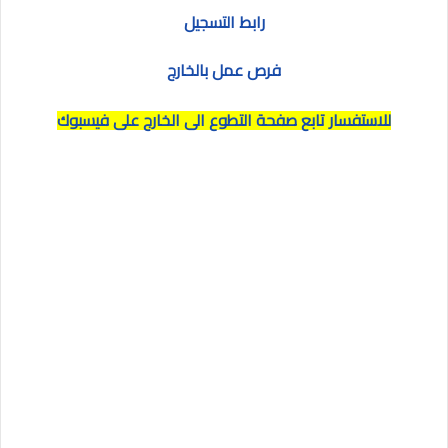
رابط التسجيل
فرص عمل بالخارج
للاستفسار تابع صفحة التطوع الى الخارج على فيسبوك