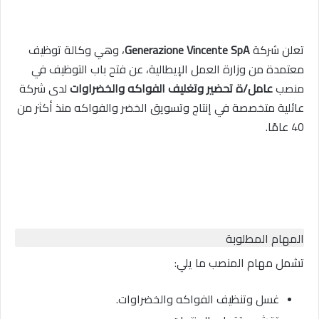
تعلن شركة
Generazione Vincente SpA
، وهي وكالة توظيف
معتمدة من وزارة العمل الإيطالية، عن فتح باب التوظيف في
منصب
عامل/ة تحضير وتغليف الفواكه والخضراوات
لدى شركة
عائلية متخصصة في إنتاج وتسويق الخضر والفواكه منذ أكثر من
40 عامًا.
المهام المطلوبة
تشمل مهام المنصب ما يلي:
غسل وتنظيف الفواكه والخضراوات.