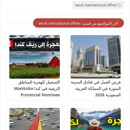
work inernational offres
أخر المواضيع من قسم : work inernational offres
فرص العمل في فنادق المدينة
التسجيل للهجرة للمناطق
المنورة في المملكة العربية
الريفية في كندا Manitoba
السعودية 2026
Provincial Nominee
Program 2026