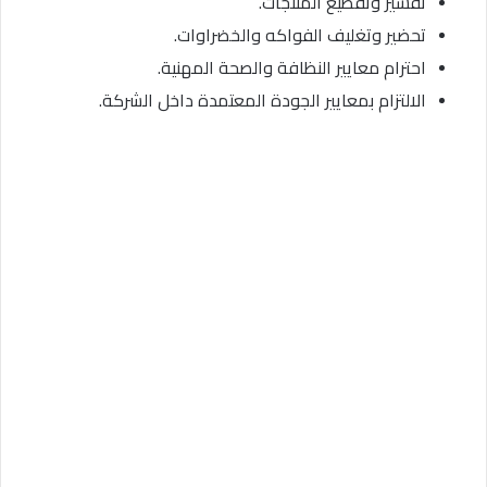
تقشير وتقطيع المنتجات.
تحضير وتغليف الفواكه والخضراوات.
احترام معايير النظافة والصحة المهنية.
الالتزام بمعايير الجودة المعتمدة داخل الشركة.