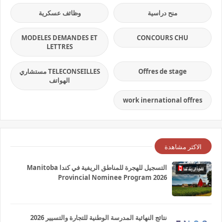
منح دراسية
وظائف عسكرية
MODELES DEMANDES ET
CONCOURS CHU
LETTRES
Offres de stage
TELECONSEILLES مستشاري
الهواتف
work inernational offres
الاكثر مشاهدة
التسجيل للهجرة للمناطق الريفية في كندا Manitoba
Provincial Nominee Program 2026
نتائج النهائية المدرسة الوطنية للتجارة والتسيير 2026