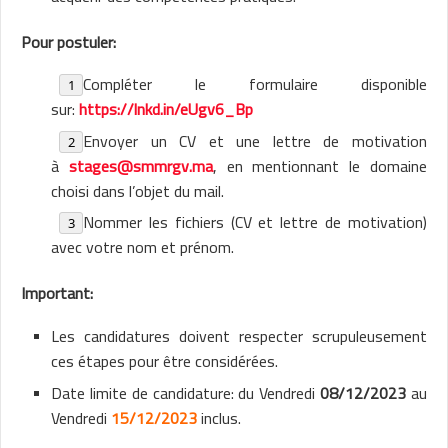
Pour postuler:
Compléter le formulaire disponible
sur:
https://lnkd.in/eUgv6_Bp
Envoyer un CV et une lettre de motivation
à
stages@smmrgv.ma
, en mentionnant le domaine
choisi dans l’objet du mail.
Nommer les fichiers (CV et lettre de motivation)
avec votre nom et prénom.
Important:
Les candidatures doivent respecter scrupuleusement
ces étapes pour être considérées.
Date limite de candidature: du Vendredi
08/12/2023
au
Vendredi
15/12/2023
inclus.