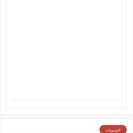
التسميات