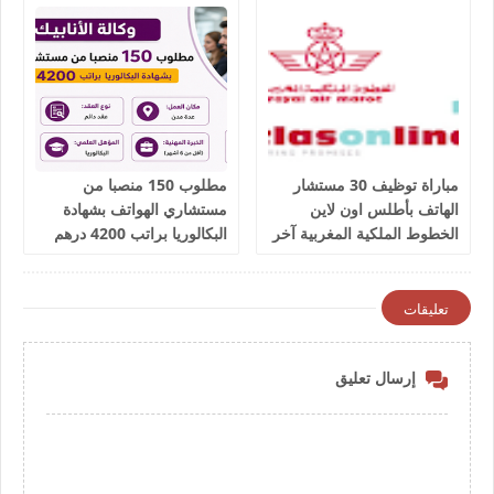
مباراة توظيف 30 مستشار
مطلوب 150 منصبا من
الهاتف بأطلس اون لاين
مستشاري الهواتف بشهادة
الخطوط الملكية المغربية آخر
البكالوريا براتب 4200 درهم
أجل 9 يوليوز 2026
شهريا
تعليقات
إرسال تعليق