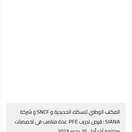
المكتب الوطني للسكك الحديدية و SNCF و شركة
SIANA : فرص تدريب PFE عدة مناصب في تخصصات
مختلفة آخر أجل 15 دجنبر 2023