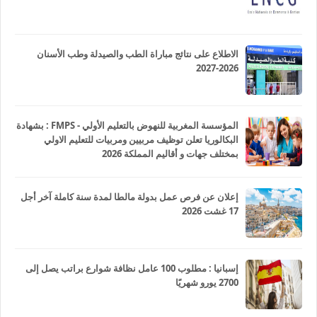
الاطلاع على نتائج مباراة الطب والصيدلة وطب الأسنان
2026-2027
المؤسسة المغربية للنهوض بالتعليم الأولي - FMPS : بشهادة
البكالوريا تعلن توظيف مربيين ومربيات للتعليم الاولي
بمختلف جهات و أقاليم المملكة 2026
إعلان عن فرص عمل بدولة مالطا لمدة سنة كاملة آخر أجل
17 غشت 2026
إسبانيا : مطلوب 100 عامل نظافة شوارع براتب يصل إلى
2700 يورو شهريًا