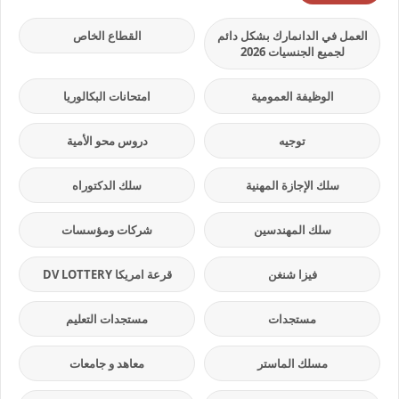
العمل في الدانمارك بشكل دائم
القطاع الخاص
لجميع الجنسيات 2026
الوظيفة العمومية
امتحانات البكالوريا
توجيه
دروس محو الأمية
سلك الإجازة المهنية
سلك الدكتوراه
سلك المهندسين
شركات ومؤسسات
فيزا شنغن
قرعة امريكا DV LOTTERY
مستجدات
مستجدات التعليم
مسلك الماستر
معاهد و جامعات