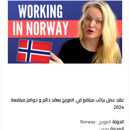
عقد عمل براتب مرتفع في النرويج بعقد دائم و حوافز مرتفعة
2024
الدولة
النرويج : Norway
المدينة
بيرغن.