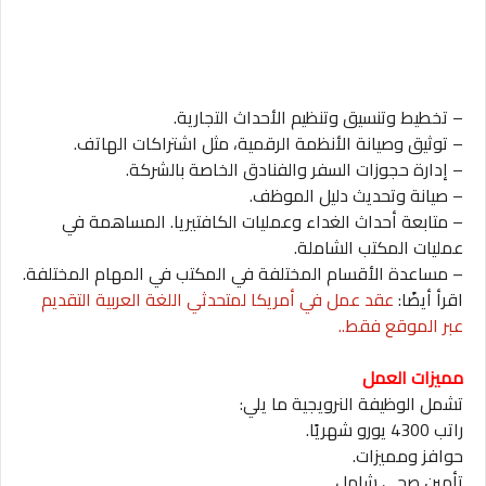
– تخطيط وتنسيق وتنظيم الأحداث التجارية.
– توثيق وصيانة الأنظمة الرقمية، مثل اشتراكات الهاتف.
– إدارة حجوزات السفر والفنادق الخاصة بالشركة.
– صيانة وتحديث دليل الموظف.
– متابعة أحداث الغداء وعمليات الكافتيريا. المساهمة في
عمليات المكتب الشاملة.
– مساعدة الأقسام المختلفة في المكتب في المهام المختلفة.
اقرأ أيضًا:
عقد عمل في أمريكا لمتحدثي اللغة العربية التقديم
عبر الموقع فقط..
مميزات العمل
تشمل الوظيفة النرويجية ما يلي:
راتب 4300 يورو شهريًا.
حوافز ومميزات.
تأمين صحي شامل.