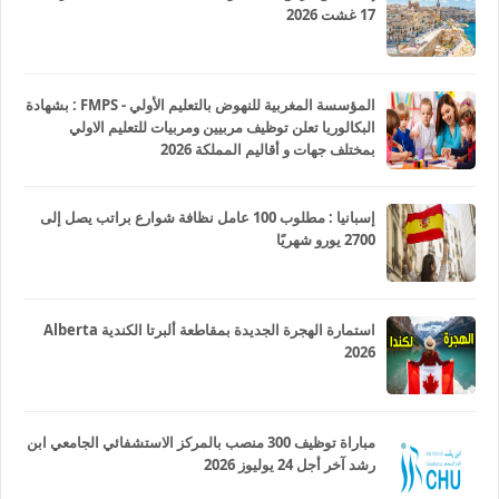
17 غشت 2026
المؤسسة المغربية للنهوض بالتعليم الأولي - FMPS : بشهادة
البكالوريا تعلن توظيف مربيين ومربيات للتعليم الاولي
بمختلف جهات و أقاليم المملكة 2026
إسبانيا : مطلوب 100 عامل نظافة شوارع براتب يصل إلى
2700 يورو شهريًا
استمارة الهجرة الجديدة بمقاطعة ألبرتا الكندية Alberta
2026
مباراة توظيف 300 منصب بالمركز الاستشفائي الجامعي ابن
رشد آخر أجل 24 يوليوز 2026