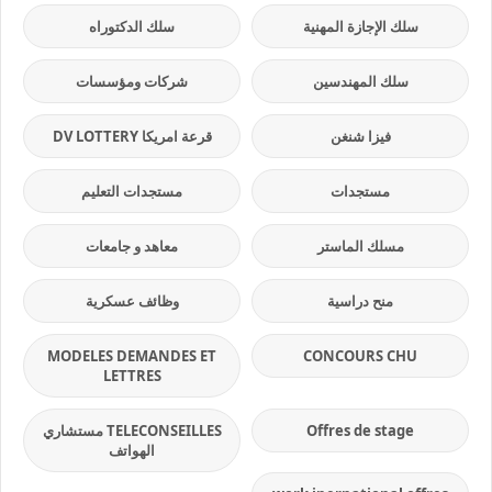
سلك الإجازة المهنية
سلك الدكتوراه
سلك المهندسين
شركات ومؤسسات
فيزا شنغن
قرعة امريكا DV LOTTERY
مستجدات
مستجدات التعليم
مسلك الماستر
معاهد و جامعات
منح دراسية
وظائف عسكرية
MODELES DEMANDES ET
CONCOURS CHU
LETTRES
Offres de stage
TELECONSEILLES مستشاري
الهواتف