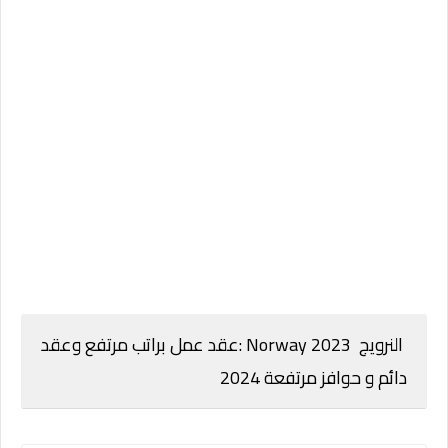
النرويج 2023 Norway :عقد عمل براتب مرتفع وعقد
دائم و حوافز مرتفعة 2024