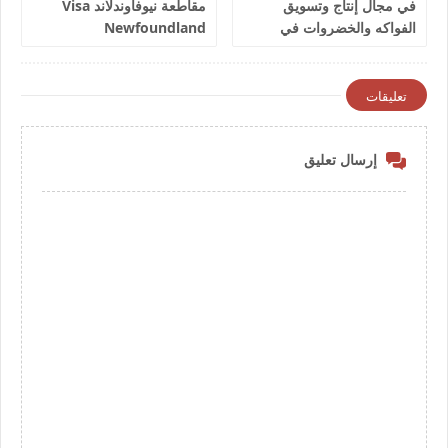
في مجال إنتاج وتسويق
مقاطعة نيوفاوندلاند Visa
الفواكه والخضروات في
Newfoundland
إسبانيا 2026
تعليقات
إرسال تعليق