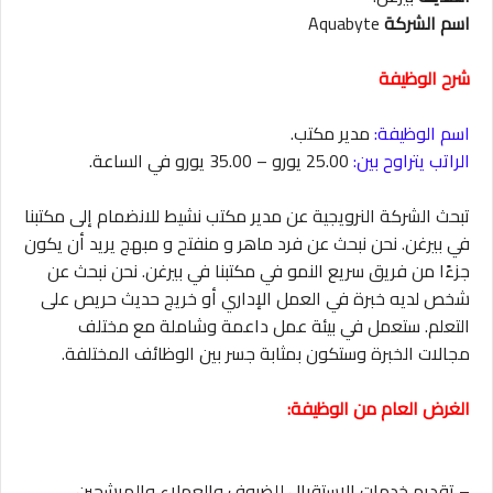
اسم الشركة
Aquabyte
شرح الوظيفة
اسم الوظيفة:
مدير مكتب.
الراتب يتراوح بين:
25.00 يورو – 35.00 يورو في الساعة.
تبحث الشركة النرويجية عن مدير مكتب نشيط للانضمام إلى مكتبنا
في بيرغن. نحن نبحث عن فرد ماهر و منفتح و مبهج يريد أن يكون
جزءًا من فريق سريع النمو في مكتبنا في بيرغن. نحن نبحث عن
شخص لديه خبرة في العمل الإداري أو خريج حديث حريص على
التعلم. ستعمل في بيئة عمل داعمة وشاملة مع مختلف
مجالات الخبرة وستكون بمثابة جسر بين الوظائف المختلفة.
الغرض العام من الوظيفة:
– تقديم خدمات الاستقبال للضيوف والعملاء والمرشحين