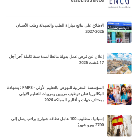
RESULTATS ENCG
الاطلاع على نتائج مباراة الطب والصيدلة وطب الأسنان
2026-2027
إعلان عن فرص عمل بدولة مالطا لمدة سنة كاملة آخر أجل
17 غشت 2026
المؤسسة المغربية للنهوض بالتعليم الأولي - FMPS : بشهادة
البكالوريا تعلن توظيف مربيين ومربيات للتعليم الاولي
بمختلف جهات و أقاليم المملكة 2026
إسبانيا : مطلوب 100 عامل نظافة شوارع براتب يصل إلى
2700 يورو شهريًا