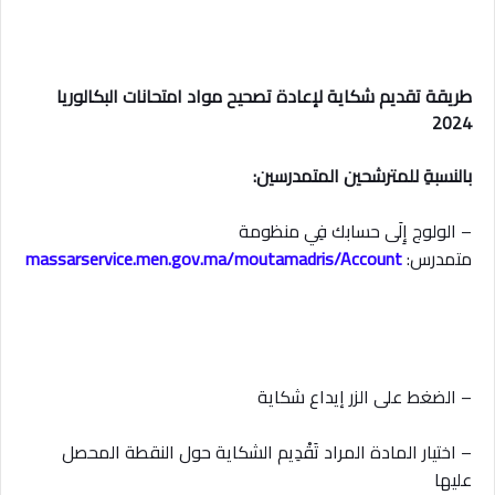
طريقة تقديم شكاية لإعادة تصحيح مواد امتحانات البكالوريا
2024
بالنسبةِ للمترشحين المتمدرسين:
– الولوج إِلَى حسابك فِي منظومة
متمدرس:
massarservice.men.gov.ma/moutamadris/Account
– الضغط على الزر إيداع شكاية
– اختيار المادة المراد تَقْدِيم الشكاية حول النقطة المحصل
عليها