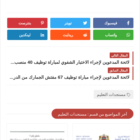
فيسبوك
تويتر
بنترست
واتساب
ريدايت
لينكدين
المقال التالي
لائحة المدعوين لإجراء الاختبار الشفوي لمباراة توظيف 40 منصب بجامعة عبد المالك السعدي 2024
المقال السابق
لائحة المدعوين لإجراء مباراة توظيف 67 مفتش الجمارك من الدرجة الثالثة 2024
مستجدات التعليم
أخر المواضيع من قسم : مستجدات التعليم