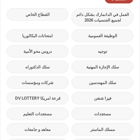
العمل في الدانمارك بشكل دائم
القطاع الخاص
لجميع الجنسيات 2026
الوظيفة العمومية
امتحانات البكالوريا
توجيه
دروس محو الأمية
سلك الإجازة المهنية
سلك الدكتوراه
سلك المهندسين
شركات ومؤسسات
فيزا شنغن
قرعة امريكا DV LOTTERY
مستجدات
مستجدات التعليم
مسلك الماستر
معاهد و جامعات