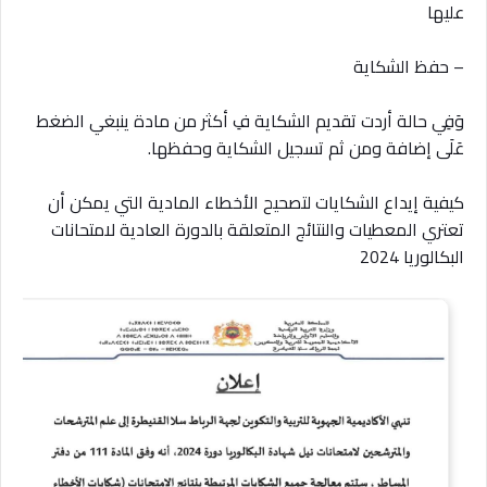
عليها
– حفظ الشكاية
وَفِي حالة أردت تقديم الشكاية فِ أكثر من مادة ينبغي الضغط
عَلَى إضافة ومن ثم تسجيل الشكاية وحفظها.
كيفية إيداع الشكايات لتصحيح الأخطاء المادية التي يمكن أن
تعتري المعطيات والنتائج المتعلقة بالدورة العادية لامتحانات
البكالوريا 2024