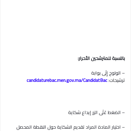
بالنسبة للمترشحين الأحرار:
– الولوج إِلَى بوابة
ترشيحات:
candidaturebac.men.gov.ma/CandidatBac
– الضغط عَلَى الزر إيداع شكاية
– اختيار المادة المراد تقديم الشكاية حول النقطة المحصل