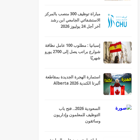
مباراة توظيف 300 منصب بالمركز
الاستشفائي الجامعي ابن رشد
آخر أجل 24 يوليوز 2026
إسبانيا : مطلوب 100 عامل نظافة
شوارع براتب يصل إلى 2700 يورو
شهريًا
استمارة الهجرة الجديدة بمقاطعة
ألبرتا الكندية Alberta 2026
السعودية 2026.. فتح باب
التوظيف للمعلمون وإداريون
وسائقون