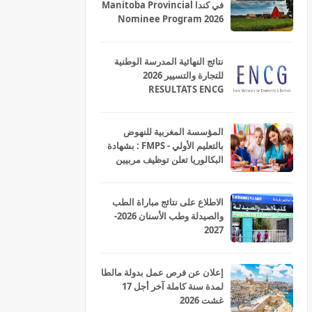
في كندا Manitoba Provincial
Nominee Program 2026
نتائج النهائية المدرسة الوطنية
للتجارة والتسيير 2026
RESULTATS ENCG
المؤسسة المغربية للنهوض
بالتعليم الأولي - FMPS : بشهادة
البكالوريا تعلن توظيف مربيين
ومربيات للتعليم الاولي بمختلف
جهات و أقاليم المملكة 2026
الاطلاع على نتائج مباراة الطب
والصيدلة وطب الأسنان 2026-
2027
إعلان عن فرص عمل بدولة مالطا
لمدة سنة كاملة آخر أجل 17
غشت 2026