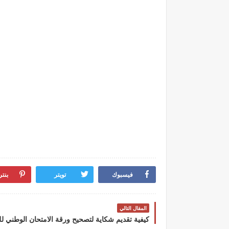
فيسبوك
تويتر
بنت
المقال التالي