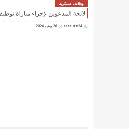
وظائف عسكرية
لائحة المدعوين لإجراء مباراة توظيف 67 مفتش الجمارك من الدرجة الثالثة 4
recrute24
26 يونيو 2024