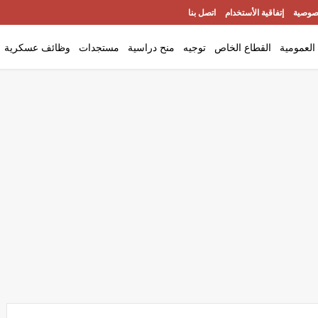
صوصية
إتفاقية الأستخدام
اتصل بنا
العمومية
القطاع الخاص
توجيه
منح دراسية
مستجدات
وظائف عسكرية