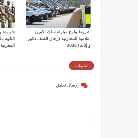
شروط ولوج مباراة سلك تكوين
شروط ولو
التلاميذ المخازنية (رجال الصف ذكور
الثانية ب
و إناث) 2026
المغربية 2026
تعليقات
إرسال تعليق