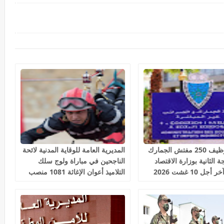
مباراة توظيف 250 مفتش الجمارك
المديرية العامة للوقاية المدنية لائحة
 الثانية بوزارة الاقتصاد
الناجحين في مباراة ولوج سلك
جل 10 غشت 2026
التلاميذ أعوان الإغاثة 1081 منصب
2026