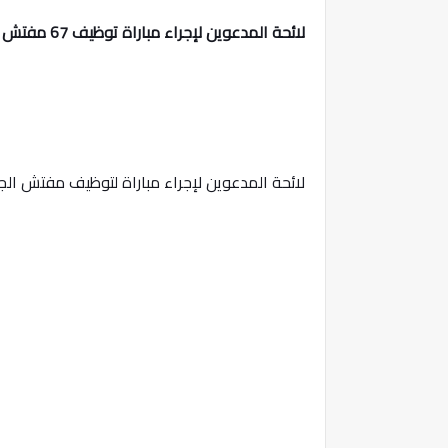
لائحة المدعوين لإجراء مباراة توظيف 67 مفتش الجمارك من الدرجة الثالثة بوزارة الاقتصاد والمالية 2024
لائحة المدعوين لإجراء مباراة لتوظيف مفتش الجمارك من الدرجة الثالثة (