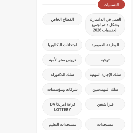
التسميات
العمل في الدانمارك
القطاع الخاص
بشكل دائم لجميع
الجنسيات 2026
الوظيفة العمومية
امتحانات البكالوريا
توجيه
دروس محو الأمية
سلك الإجازة المهنية
سلك الدكتوراه
سلك المهندسين
شركات ومؤسسات
فيزا شنغن
قرعة امريكا DV
LOTTERY
مستجدات
مستجدات التعليم