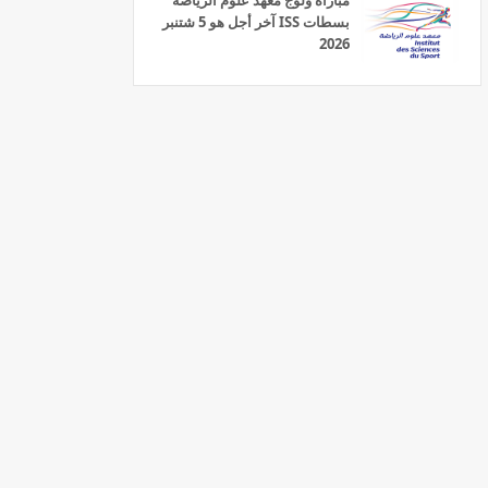
مباراة ولوج معهد علوم الرياضة
بسطات ISS آخر أجل هو 5 شتنبر
2026