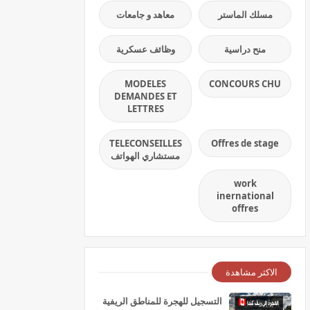
مسلك الماستر
معاهد و جامعات
منح دراسية
وظائف عسكرية
MODELES
CONCOURS CHU
DEMANDES ET
LETTRES
TELECONSEILLES
Offres de stage
مستشاري الهواتف
work
inernational
offres
الاكثر مشاهدة
التسجيل للهجرة للمناطق الريفية