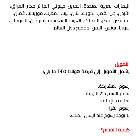
الإمارات العربية المتحدة، البحرين، جيبوتي، الجزائر، مصر، العراق،
الأردن، جزر القمر، الكويت، لبنان، ليبيا، المغرب، موريتانيا، عُمان،
فلسطين، قطر، المملكة العربية السعودية السودان، الصومال،
سوريا، تونس، اليمن، وجميع دول العالم.
التمويل
يشمل التمويل إلي فرصة هولندا ٢٠٢٥ ما يلي:
رسوم المشاركة.
تذاكر السفر ذهابًا وإيابًا.
تكاليف الإقامة.
رسوم الفيزا.
لا يوجد رسوم عند ارسال الطلب.
كيفية التقديم؟