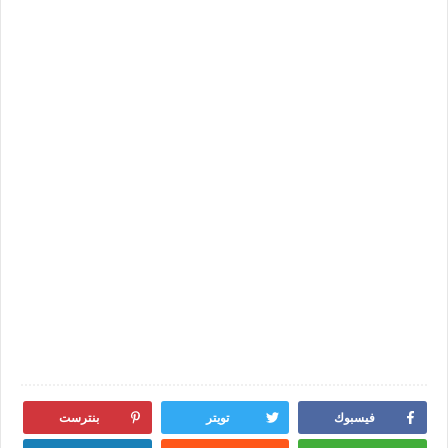
فيسبوك
تويتر
بنترست