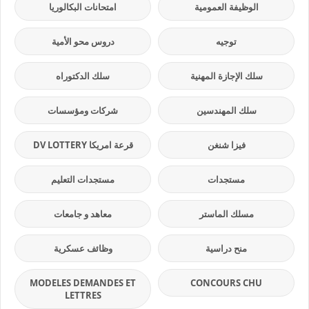
الوظيفة العمومية
امتحانات البكالوريا
توجيه
دروس محو الأمية
سلك الإجازة المهنية
سلك الدكتوراه
سلك المهندسين
شركات ومؤسسات
فيزا شنغن
قرعة امريكا DV LOTTERY
مستجدات
مستجدات التعليم
مسلك الماستر
معاهد و جامعات
منح دراسية
وظائف عسكرية
MODELES DEMANDES ET
CONCOURS CHU
LETTRES