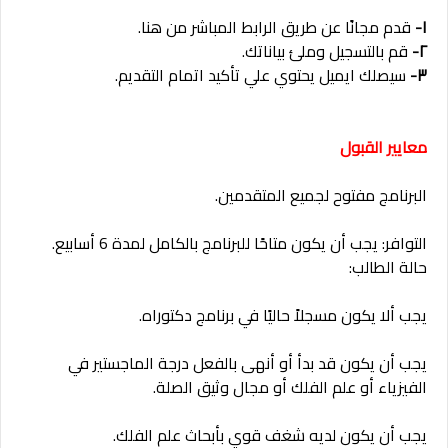
١-
قدم مجانًا عن طريق الرابط المباشر من هنا.
٢-
قم بالتسجيل وملئ بياناتك.
٣-
سيصلك ايميل يحتوي علي تأكيد اتمام التقديم.
معايير القبول
البرنامج مفتوح لجميع المتقدمين.
التوافر: يجب أن يكون متاحًا للبرنامج بالكامل لمدة 6 أسابيع.
حالة الطالب:
يجب ألا يكون مسجلاً حاليًا في برنامج دكتوراه.
يجب أن يكون قد بدأ أو أنهى بالفعل درجة الماجستير في
الفيزياء أو علم الفلك أو مجال وثيق الصلة.
يجب أن يكون لديه شغف قوي بأبحاث علم الفلك.