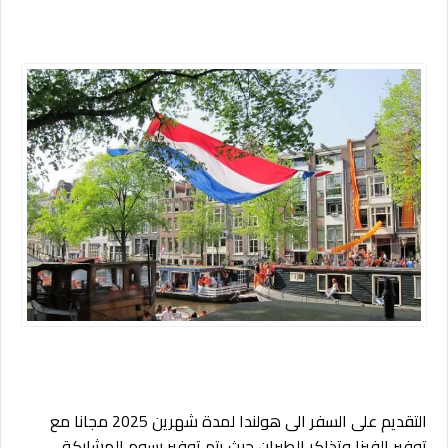
التقديم على السفر الى هولندا لمدة شهرين 2025 مجانا مع
توفير الفيزا وتذاكر الطيران حيث يتم توفير رسوم المشاركة