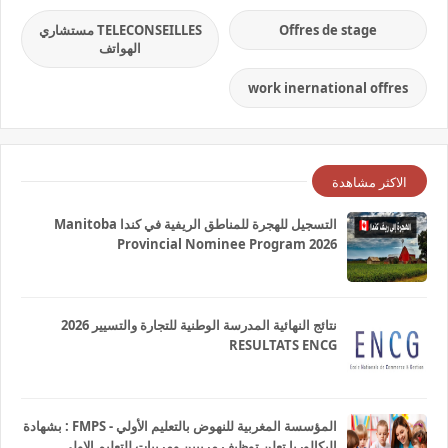
Offres de stage
TELECONSEILLES مستشاري
الهواتف
work inernational offres
الاكثر مشاهدة
التسجيل للهجرة للمناطق الريفية في كندا Manitoba
Provincial Nominee Program 2026
نتائج النهائية المدرسة الوطنية للتجارة والتسيير 2026
RESULTATS ENCG
المؤسسة المغربية للنهوض بالتعليم الأولي - FMPS : بشهادة
البكالوريا تعلن توظيف مربيين ومربيات للتعليم الاولي