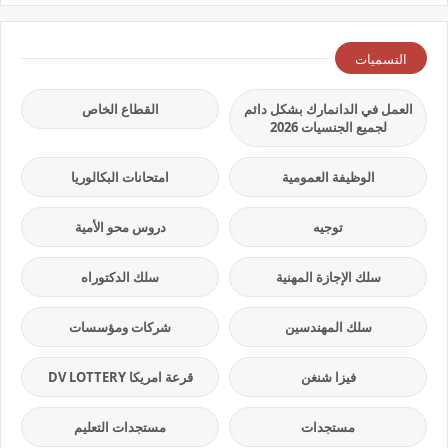
التسميات
العمل في الدانمارك بشكل دائم
القطاع الخاص
لجميع الجنسيات 2026
الوظيفة العمومية
امتحانات البكالوريا
توجيه
دروس محو الأمية
سلك الإجازة المهنية
سلك الدكتوراه
سلك المهندسين
شركات ومؤسسات
فيزا شنغن
قرعة امريكا DV LOTTERY
مستجدات
مستجدات التعليم