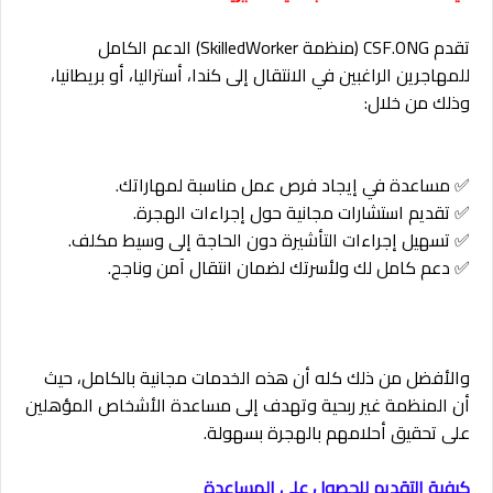
تقدم CSF.ONG (منظمة SkilledWorker) الدعم الكامل
للمهاجرين الراغبين في الانتقال إلى كندا، أستراليا، أو بريطانيا،
وذلك من خلال:
✅ مساعدة في إيجاد فرص عمل مناسبة لمهاراتك.
✅ تقديم استشارات مجانية حول إجراءات الهجرة.
✅ تسهيل إجراءات التأشيرة دون الحاجة إلى وسيط مكلف.
✅ دعم كامل لك ولأسرتك لضمان انتقال آمن وناجح.
والأفضل من ذلك كله أن هذه الخدمات مجانية بالكامل، حيث
أن المنظمة غير ربحية وتهدف إلى مساعدة الأشخاص المؤهلين
على تحقيق أحلامهم بالهجرة بسهولة.
كيفية التقديم للحصول على المساعدة