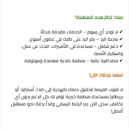
لماذا تختار هذه المنظمة؟
✔ لا توجد أي رسوم – الخدمات مقدمة مجانًا.
✔ سرعة الرد – يتم الرد على طلبك في غضون أسبوع.
✔ دعم شامل – مساعدة في التأشيرات، البحث عن عمل،
واستقرار الأسرة.
✔ مصداقية عالية – منظمة كندية معتمدة وموثوقة.
استعد لرحلتك الآن!
لا تفوت الفرصة لتحقيق حلمك بالهجرة إلى كندا، أستراليا، أو
بريطانيا بمساعدة منظمة خيرية توفر لك كل الدعم بدون أي
تكاليف. سجل الآن عبر الرابط الرسمي وابدأ رحلتك نحو مستقبل
أفضل!