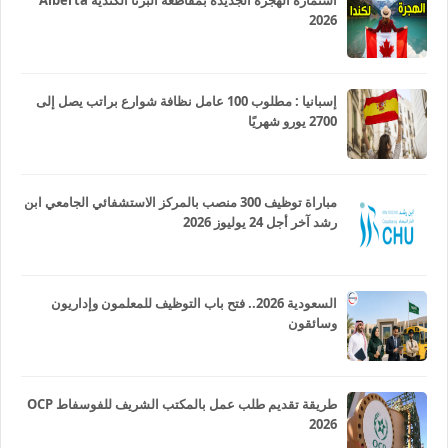
استمارة الهجرة الجديدة بمقاطعة ألبرتا الكندية Alberta
2026
إسبانيا : مطلوب 100 عامل نظافة شوارع براتب يصل إلى
2700 يورو شهريًا
مباراة توظيف 300 منصب بالمركز الاستشفائي الجامعي ابن
رشد آخر أجل 24 يوليوز 2026
السعودية 2026.. فتح باب التوظيف للمعلمون وإداريون
وسائقون
طريقة تقديم طلب عمل بالمكتب الشريف للفوسفاط OCP
2026