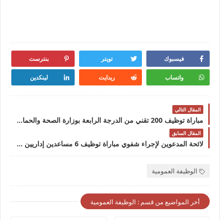
فيسبوك
تويتر
بنترست
واتساب
ريدايت
لينكدين
المقال التالي
مباراة توظيف 200 تقني من الدرجة الرابعة بوزارة الصحة والحماية الاجتماعية. آخر أجل هو 05 يونيو 2026
المقال السابق
لائحة المدعوين لإجراء شفوي مباراة توظيف 6 مساعدين إداريين من الدرجة الثانية بقطاع الثقافة 2026
الوظيفة العمومية
أخر المواضيع من قسم : الوظيفة العمومية