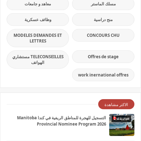
مسلك الماستر
معاهد و جامعات
منح دراسية
وظائف عسكرية
MODELES DEMANDES ET
CONCOURS CHU
LETTRES
Offres de stage
TELECONSEILLES مستشاري
الهواتف
work inernational offres
الاكثر مشاهدة
التسجيل للهجرة للمناطق الريفية في كندا Manitoba
Provincial Nominee Program 2026