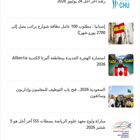
رشد آخر أجل 24 يوليوز 2026
إسبانيا : مطلوب 100 عامل نظافة شوارع براتب يصل إلى
2700 يورو شهريًا
استمارة الهجرة الجديدة بمقاطعة ألبرتا الكندية Alberta
2026
السعودية 2026.. فتح باب التوظيف للمعلمون وإداريون
وسائقون
مباراة ولوج معهد علوم الرياضة بسطات ISS آخر أجل هو 5
شتنبر 2026