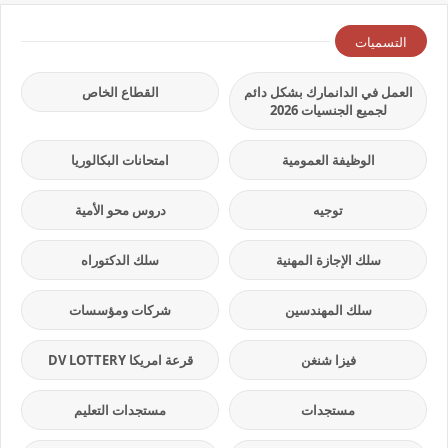
التسميات
العمل في الدانمارك بشكل دائم
القطاع الخاص
لجميع الجنسيات 2026
الوظيفة العمومية
امتحانات البكالوريا
توجيه
دروس محو الأمية
سلك الإجازة المهنية
سلك الدكتوراه
سلك المهندسين
شركات ومؤسسات
فيزا شنغن
قرعة امريكا DV LOTTERY
مستجدات
مستجدات التعليم