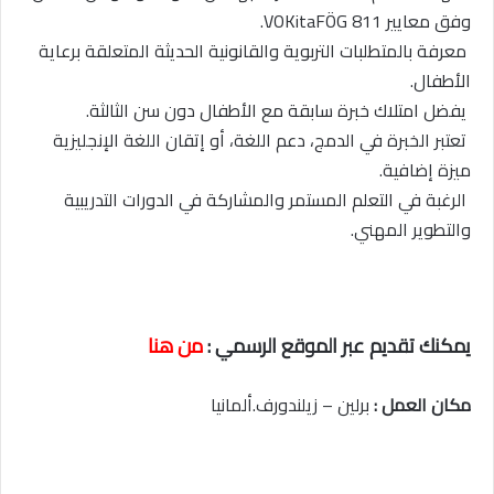
وفق معايير VOKitaFÖG 811.
معرفة بالمتطلبات التربوية والقانونية الحديثة المتعلقة برعاية
الأطفال.
يفضل امتلاك خبرة سابقة مع الأطفال دون سن الثالثة.
تعتبر الخبرة في الدمج، دعم اللغة، أو إتقان اللغة الإنجليزية
ميزة إضافية.
الرغبة في التعلم المستمر والمشاركة في الدورات التدريبية
والتطوير المهني.
يمكنك تقديم عبر الموقع الرسمي :
من هنا
مكان العمل :
برلين – زيلندورف.ألمانيا