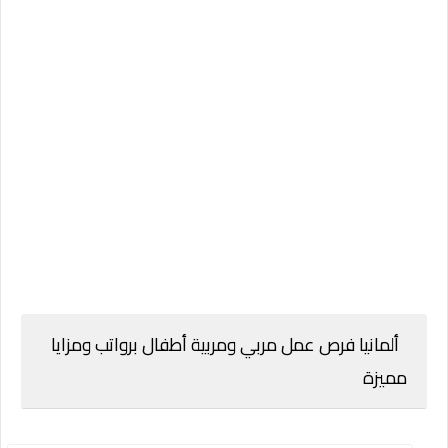
ألمانيا فرص عمل مربي ومربية أطفال برواتب ومزايا
مميزة