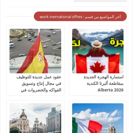
أخر المواضيع من قسم : work inernational offres
استمارة الهجرة الجديدة
عقود عمل جديدة للتوظيف
بمقاطعة ألبرتا الكندية
في مجال إنتاج وتسويق
Alberta 2026
الفواكه والخضروات في
إسبانيا 2026