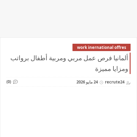
work inernational offres
ألمانيا فرص عمل مربي ومربية أطفال برواتب
ومزايا مميزة
(0)
recrute24
24 مايو 2026