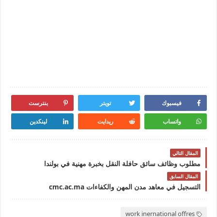
فيسبوك
تويتر
بنترست
واتساب
ريدايت
لينكدين
المقال التالي
مطلوب وظائف سائق حافلة النقل بخبرة مهنية في بولندا
المقال السابق
التسجيل في معاهد مدن المهن والكفاءات cmc.ac.ma
work inernational offres