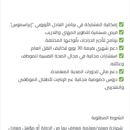
إمكانية المشاركة في برنامج التبادل الأوروبي “إيراسموس”.
فرص مستمرة للتطوير المهني والتدريب.
برنامج لتأجير الدراجات بأنواعها المختلفة.
دعم شهري بقيمة 30 يورو لتكاليف النقل العام.
استشارات مجانية في مجال الصحة النفسية للموظف
وعائلته.
دعم مالي للدورات الصحية المعتمدة.
دروس خصوصية مجانية عبر الإنترنت لأطفال الموظفين
والمتدربين.
الشروط المطلوبة
شهادة معلم/معلمة معترف بها من الدولة أو مؤهل معادل