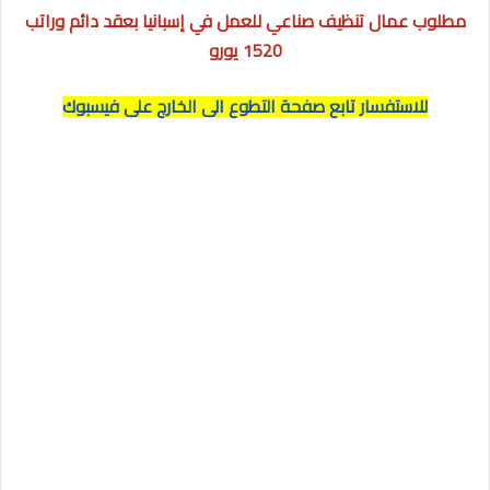
مطلوب عمال تنظيف صناعي للعمل في إسبانيا بعقد دائم وراتب
1520 يورو
للاستفسار تابع صفحة التطوع الى الخارج على فيسبوك