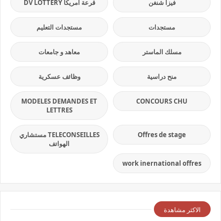
فيزا شنغن
قرعة امريكا DV LOTTERY
مستجدات
مستجدات التعليم
مسلك الماستر
معاهد و جامعات
منح دراسية
وظائف عسكرية
MODELES DEMANDES ET
CONCOURS CHU
LETTRES
Offres de stage
TELECONSEILLES مستشاري
الهواتف
work inernational offres
الاكثر مشاهدة