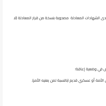
ى الشهادات المعادلة مصحوبة بنسخة من قرار المعادلة (لا
ضعية ‎إعاقة؛
أمة أو عسكري قديم (بالنسبة لمن يعنيه الأمر).