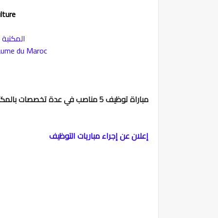
lture
المكتبة 
yaume du Maroc
مباراة توظيف 5 مناصب في عدة تخصصات بالمكتبة الوطنية للمملكة المغربية، آخر أجل هو 4 يونيو 2026
إعلان عن إجراء مباريات التوظيف