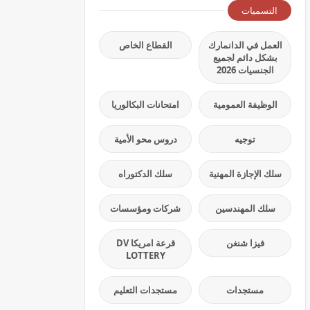
التسميات
العمل في الدانمارك
القطاع الخاص
بشكل دائم لجميع
الجنسيات 2026
الوظيفة العمومية
امتحانات البكالوريا
توجيه
دروس محو الأمية
سلك الإجازة المهنية
سلك الدكتوراه
سلك المهندسين
شركات ومؤسسات
فيزا شنغن
قرعة امريكا DV
LOTTERY
مستجدات
مستجدات التعليم