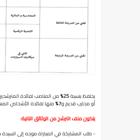
يحتفظ بنسبة
25%
من المناصب لفائدة المترشحي
أو محارب قديم و
7%
منها لفائدة الأشخاص المعا
يتكون ملف الترشح من الوثائق التالية:
- طلب المشاركة في المباراة موجه إلى السيدة مد