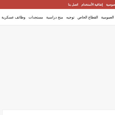
صوصية
إتفاقية الأستخدام
اتصل بنا
العمومية
القطاع الخاص
توجيه
منح دراسية
مستجدات
وظائف عسكرية