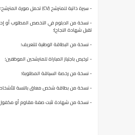
‏- سيرة ذاتية للمترشح (CV)‏ ‏تحمل صورة المترشح؛
- نسخة من الدبلوم في التخصص المطلوب أو إحد
تقبل شهادة النجاح)؛
- نسخة من البطاقة الوطنية للتعريف؛
‏- ترخيص باجتياز المباراة للمترشحين الموظفين؛
- نسخة من رخصة السياقة المطلوبة؛
‏- نسخة من بطاقة شخص معاق بالنسة للأشخاص في و
‏- نسخة من شهادة تثبت صفة مقاوم أو مكفول ال