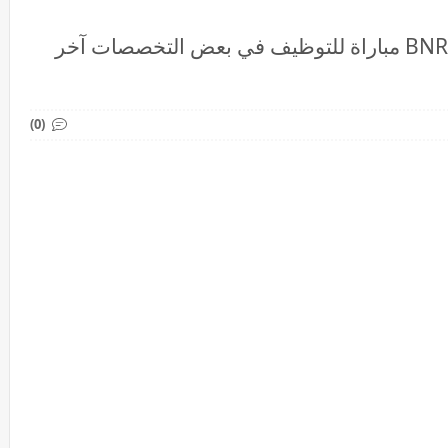
المكتبة الوطنية للمملكة المغربية BNRM مباراة للتوظيف في بعض التخصصات آخر
(0)