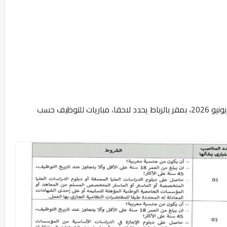
تنظم المكتبة الوطنية للمملكة المغربية يوم 28 يونيو 2026، بمقر بالرباط يحدد لاحقا، مباريات للتوظيف حسب